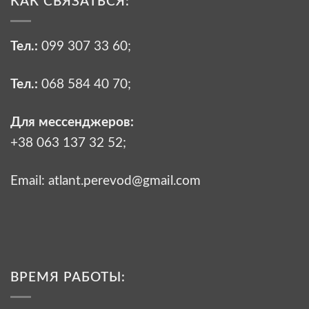
КАК СВЯЗАТЬСЯ:
Тел.:
099 307 33 60
;
Тел.:
068 584 40 70
;
Для мессенджеров:
+38 063 137 32 52;
Email:
atlant.perevod@gmail.com
ВРЕМЯ РАБОТЫ: