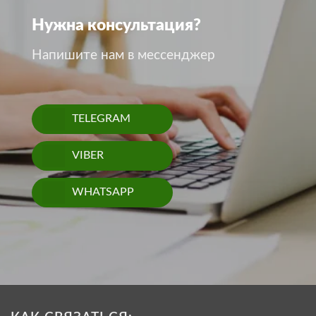
Нужна консультация?
Напишите нам в мессенджер
TELEGRAM
VIBER
WHATSAPP