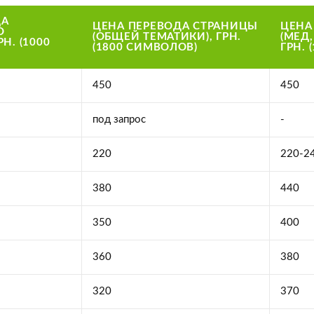
ДА
ЦЕНА ПЕРЕВОДА СТРАНИЦЫ
ЦЕНА
О
(ОБЩЕЙ ТЕМАТИКИ), ГРН.
(МЕД,
Н. (1000
(1800 СИМВОЛОВ)
ГРН. 
450
450
под запрос
-
220
220-2
380
440
350
400
360
380
320
370