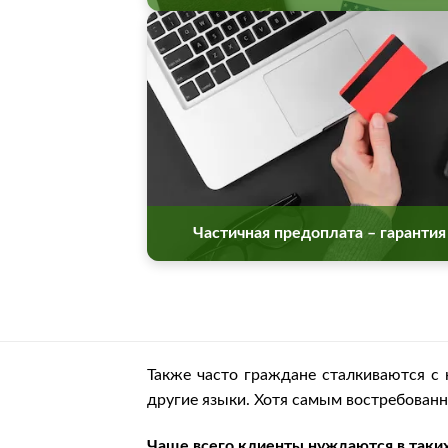
Частичная предоплата – гарантия
Также часто граждане сталкиваются с 
другие языки. Хотя самым востребован
Чаще всего клиенты нуждаются в таких