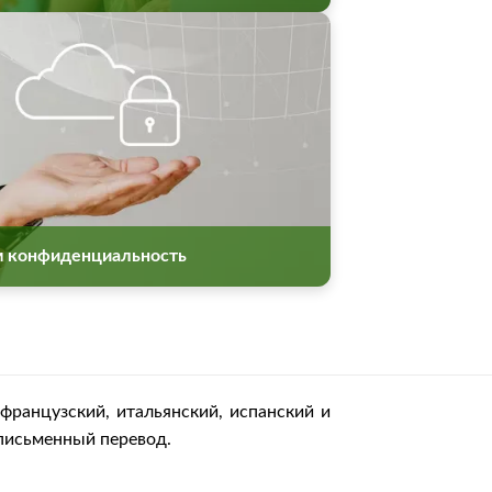
м конфиденциальность
французский, итальянский, испанский и
 письменный перевод.