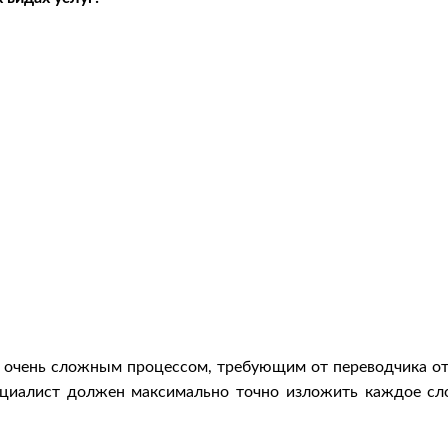
 очень сложным процессом, требующим от переводчика отл
ециалист должен максимально точно изложить каждое сло