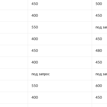
450
500
400
450
550
под за
400
450
450
480
400
450
под запрос
под за
550
600
400
450