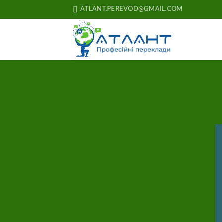
Skip
ATLANT.PEREVOD@GMAIL.COM
to
content