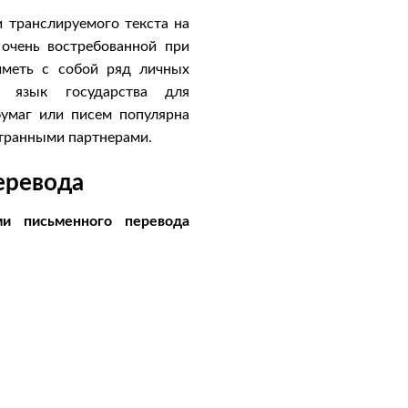
 транслируемого текста на
 очень востребованной при
иметь с собой ряд личных
й язык государства для
бумаг или писем популярна
странными партнерами.
еревода
и письменного перевода