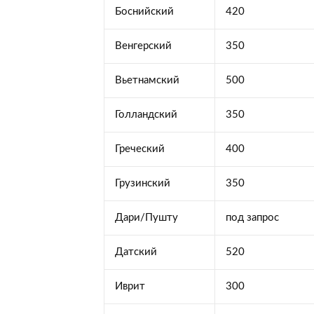
Боснийский
420
Венгерский
350
Вьетнамский
500
Голландский
350
Греческий
400
Грузинский
350
Дари/Пушту
под запрос
Датский
520
Иврит
300