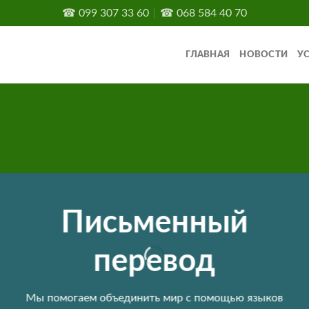
☎
099 307 33 60
☎
068 584 40 70
ГЛАВНАЯ
НОВОСТИ
У
Письменный
перевод
Мы помогаем объединить мир с помощью языков