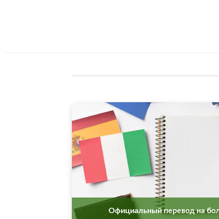
Официальный перевод на бол