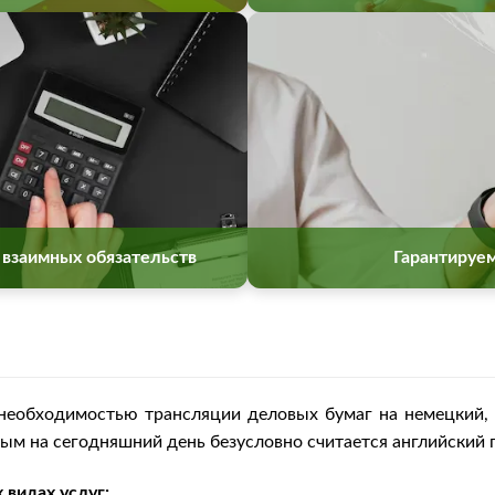
 взаимных обязательств
Гарантируе
необходимостью трансляции деловых бумаг на немецкий, 
ным на сегодняшний день безусловно считается английский
 видах услуг: