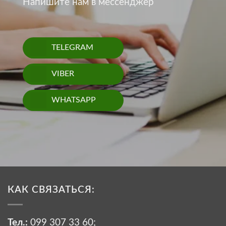
Напишите нам в мессенджер
TELEGRAM
VIBER
WHATSAPP
КАК СВЯЗАТЬСЯ:
Тел.:
099 307 33 60
;