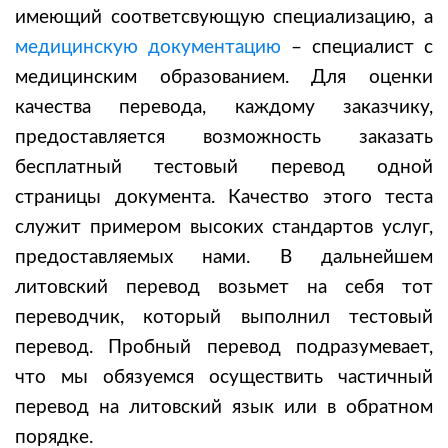
имеющий соответсвующую специализацию, а
медицинскую документацию
– специалист с
медицинским образованием.
Для оценки
качества перевода, каждому заказчику,
предоставляется возможность заказать
бесплатный тестовый перевод одной
страницы документа. Качество этого теста
служит примером высоких стандартов услуг,
предоставляемых нами. В дальнейшем
литовский перевод
возьмет на себя тот
переводчик, который выполнил тестовый
перевод. Пробный перевод подразумевает,
что мы обязуемся осуществить частичный
перевод на литовский язык
или в обратном
порядке.