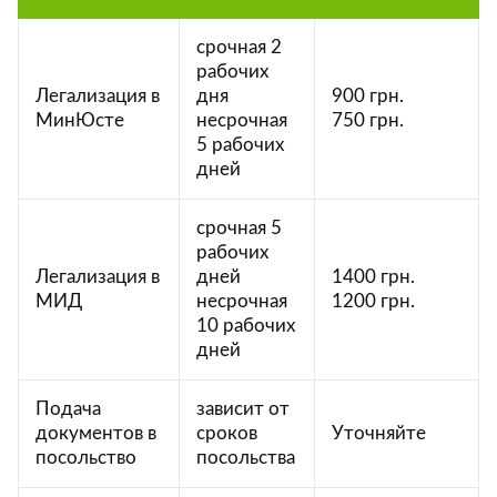
срочная 2
рабочих
Легализация в
дня
900 грн.
МинЮсте
несрочная
750 грн.
5 рабочих
дней
срочная 5
рабочих
Легализация в
дней
1400 грн.
МИД
несрочная
1200 грн.
10 рабочих
дней
Подача
зависит от
документов в
сроков
Уточняйте
посольство
посольства