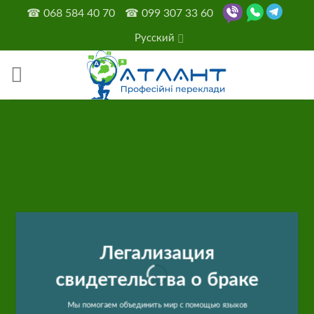
Skip
☎
068 584 40 70
☎
099 307 33 60
to
Русский
content
Легализация
свидетельства о браке
Мы помогаем объединить мир с помощью языков