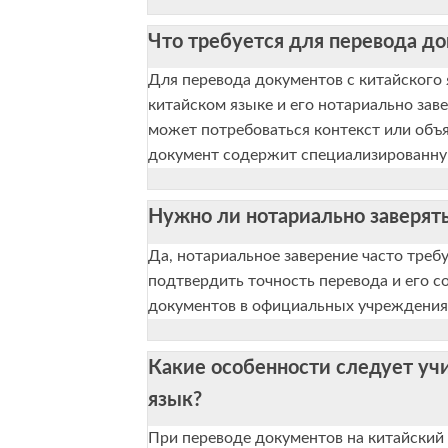
Что требуется для перевода до
Для перевода документов с китайского
китайском языке и его нотариально за
может потребоваться контекст или объя
документ содержит специализированн
Нужно ли нотариально заверят
Да, нотариальное заверение часто тре
подтвердить точность перевода и его с
документов в официальных учреждениях
Какие особенности следует уч
язык?
При переводе документов на китайский