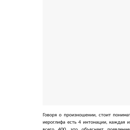
Говоря о произношении, стоит понимат
иероглифа есть 4 интонации, каждая и
всего 400, это объясняет появлен