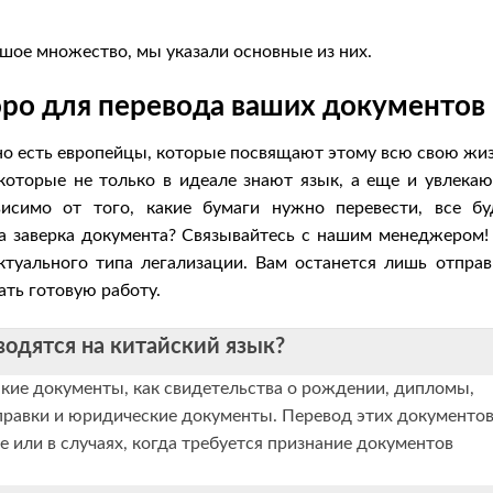
шое множество, мы указали основные из них.
юро для перевода ваших документов
но есть европейцы, которые посвящают этому всю свою жиз
которые не только в идеале знают язык, а еще и увлекаю
висимо от того, какие бумаги нужно перевести, все бу
а заверка документа? Связывайтесь с нашим менеджером!
ктуального типа легализации. Вам останется лишь отправ
ть готовую работу.
одятся на китайский язык?
акие документы, как свидетельства о рождении, дипломы,
правки и юридические документы. Перевод этих документо
е или в случаях, когда требуется признание документов