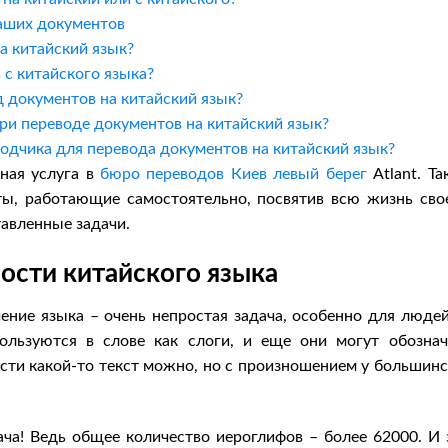
ваших документов
а китайский язык?
 с китайского языка?
 документов на китайский язык?
ри переводе документов на китайский язык?
одчика для перевода документов на китайский язык?
ная услуга в
бюро переводов Киев левый берег
Atlant. Та
ы, работающие самостоятельно, посвятив всю жизнь сво
тавленные задачи.
ости китайского языка
ение языка – очень непростая задача, особенно для людей
льзуются в слове как слоги, и еще они могут обознач
сти какой-то текст можно, но с произношением у большинс
ача! Ведь общее количество иероглифов – более 62000. И 