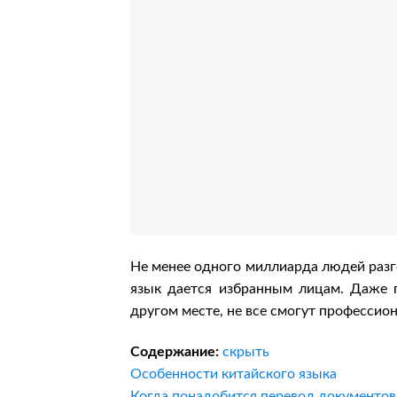
Не менее одного миллиарда людей разг
язык дается избранным лицам. Даже 
другом месте, не все смогут профессио
Содержание:
скрыть
Особенности китайского языка
Когда понадобится перевод документов 