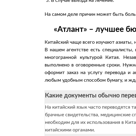
В случае выезда на лечение.
На самом деле причин может быть боль
«Атлант» – лучшее б
Китайский чаще всего изучают азиаты, 
В нашем агентстве есть специалисты, 
многогранной культурой Китая. Неза
выполнено в оговоренные сроки. Нужн
оформит заказ на услугу перевода и а
любым удобным способом бумагу, и жда
Какие документы обычно перев
На китайский язык часто переводятся т
брачные свидетельства, медицинские с
необходим для их использования в Кита
китайскими органами.