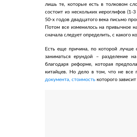
лишь те, которые есть в толковом сл
состоит из нескольких иероглифов (1-3
50-х годов двадцатого века письмо прои
Потом все изменилось на привычное н
сначала следует определить, с какого к
Есть еще причина, по которой лучше с
заниматься ерундой – разделение н
благодаря реформе, которая предпол
китайцев. Но дело в том, что не все
документа, стоимость
которого зависит