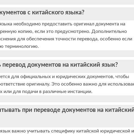
кументов с китайского языка?
 языка необходимо предоставить оригинал документа на
веренную копию, если это предусмотрено. Дополнительно
снения для обеспечения точности перевода, особенно если
ую терминологию.
ь перевод документов на китайский язык?
буется для официальных и юридических документов, чтобы
оответствие оригиналу. Это особенно важно для использова
 или для подачи в различные инстанции.
итывать при переводе документов на китайски
 язык важно учитывать специфику китайской юридической и