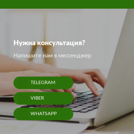
Нужна консультация?
Напишите нам в мессенджер
TELEGRAM
VIBER
WHATSAPP