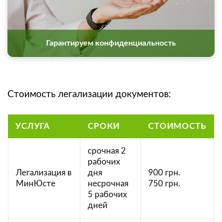
Гарантируем конфиденциальность
Стоимость легализации документов:
УСЛУГА
СРОКИ
СТОИМОСТЬ
срочная 2
рабочих
Легализация в
дня
900 грн.
МинЮсте
несрочная
750 грн.
5 рабочих
дней