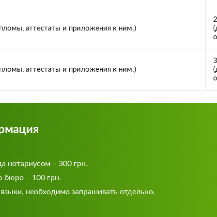
2
пломы, аттестаты и приложения к ним.)
(
о
3
пломы, аттестаты и приложения к ним.)
(
о
рмация
а нотариусом – 300 грн.
 бюро – 100 грн.
 языки, необходимо запрашивать отдельно.