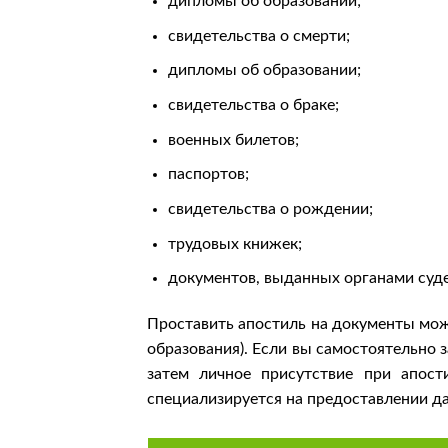
дипломы об образовании;
свидетельства о смерти;
дипломы об образовании;
свидетельства о браке;
военных билетов;
паспортов;
свидетельства о рождении;
трудовых книжек;
документов, выданных органами суде
Проставить апостиль на документы мож
образования). Если вы самостоятельно 
затем личное присутствие при апос
специализируется на предоставлении да