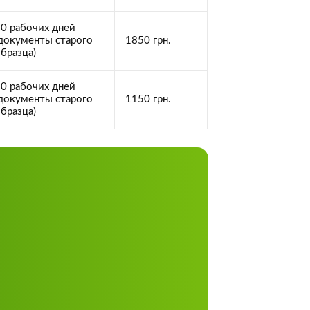
0 рабочих дней
документы старого
1850 грн.
бразца)
0 рабочих дней
документы старого
1150 грн.
бразца)