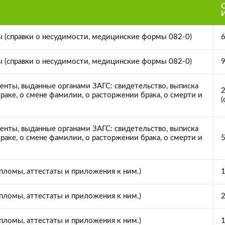
 (справки о несудимости, медицинские формы 082-0)
6
 (справки о несудимости, медицинские формы 082-0)
9
нты, выданные органами ЗАГС: свидетельство, выписка
2
браке, о смене фамилии, о расторжении брака, о смерти и
(
нты, выданные органами ЗАГС: свидетельство, выписка
браке, о смене фамилии, о расторжении брака, о смерти и
5
пломы, аттестаты и приложения к ним.)
1
пломы, аттестаты и приложения к ним.)
2
пломы, аттестаты и приложения к ним.)
1