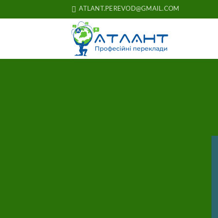
Skip
ATLANT.PEREVOD@GMAIL.COM
to
content