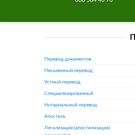
068 584 40 70
Перевод документов
Письменный перевод
Устный перевод
Специализированный
Нотариальный перевод
Апостиль
Легализация (апостилизация)