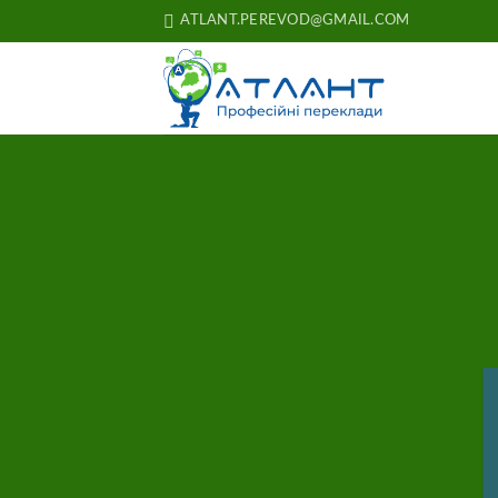
Skip
ATLANT.PEREVOD@GMAIL.COM
to
content