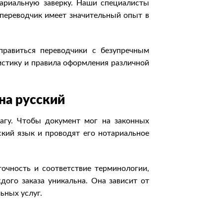
тариальную заверку. Наши специалисты
 переводчик имеет значительный опыт в
правиться переводчики с безупречным
истику и правила оформления различной
на русский
гу. Чтобы документ мог на законных
ский язык и проводят его нотариальное
точность и соответствие терминологии,
ого заказа уникальна. Она зависит от
ьных услуг.