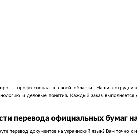
о – профессионал в своей области. Наши сотрудники
инологию и деловые понятия. Каждый заказ выполняется 
сти перевода официальных бумаг н
уге перевод документов на украинский язык? Вам точно 