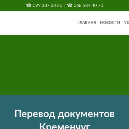
☎
099 307 33 60
☎
068 584 40 70
ГЛАВНАЯ
НОВОСТИ
У
Перевод документов
Кременчуг