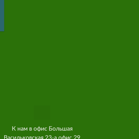
К нам в офис Большая
Васильковская 23-а офис 29