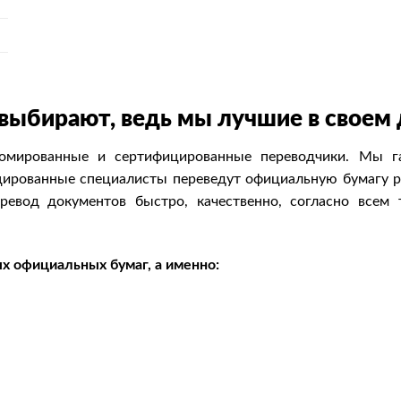
выбирают, ведь мы лучшие в своем
мированные и сертифицированные переводчики. Мы гар
цированные специалисты переведут официальную бумагу р
евод документов быстро, качественно, согласно всем 
ых официальных бумаг, а именно: