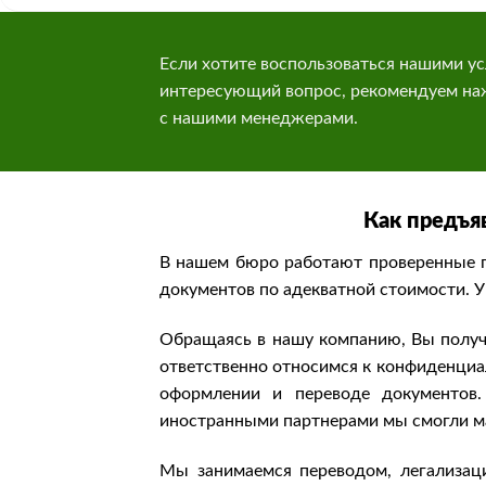
Если хотите воспользоваться нашими ус
интересующий вопрос, рекомендуем наж
с нашими менеджерами.
Как предъя
В нашем бюро работают проверенные п
документов по адекватной стоимости. У
Обращаясь в нашу компанию, Вы получ
ответственно относимся к конфиденци
оформлении и переводе документов
иностранными партнерами мы смогли ма
Мы занимаемся переводом, легализаци