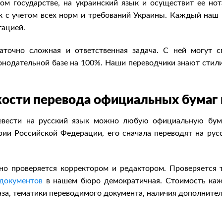
ном государстве, на украинский язык и осуществит ее но
к с учетом всех норм и требований Украины. Каждый наш
тацией.
точно сложная и ответственная задача. С ней могут с
онодательной базе на 100%. Наши переводчики знают стил
кости перевода официальных бумаг 
вести на русский язык можно любую официальную бума
рии Российской Федерации, его сначала переводят на рус
но проверяется корректором и редактором. Проверяется 
документов
в нашем бюро демократичная. Стоимость кажд
аза, тематики переводимого документа, наличия дополнител