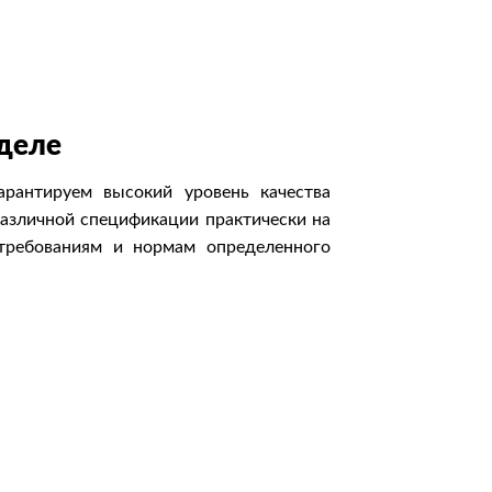
 деле
антируем высокий уровень качества
азличной спецификации практически на
требованиям и нормам определенного