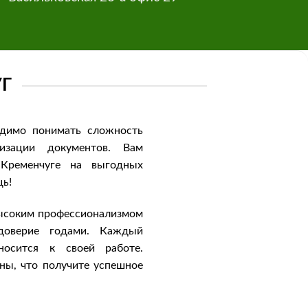
Г
одимо понимать сложность
изации документов. Вам
 Кременчуге на выгодных
щь!
ысоким профессионализмом
доверие годами. Каждый
носится к своей работе.
ны, что получите успешное