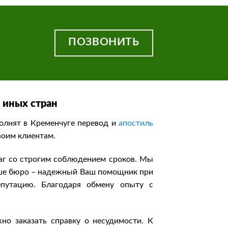
ПОЗВОНИТЬ
 иных стран
олнят в Кременчуге перевод и
апостиль
воим клиентам.
аг со строгим соблюдением сроков. Мы
аше бюро – надежный Ваш помощник при
путацию. Благодаря обмену опыту с
но заказать справку о несудимости. К