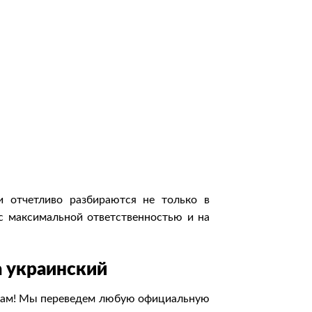
 отчетливо разбираются не только в
с максимальной ответственностью и на
а украинский
к нам! Мы переведем любую официальную