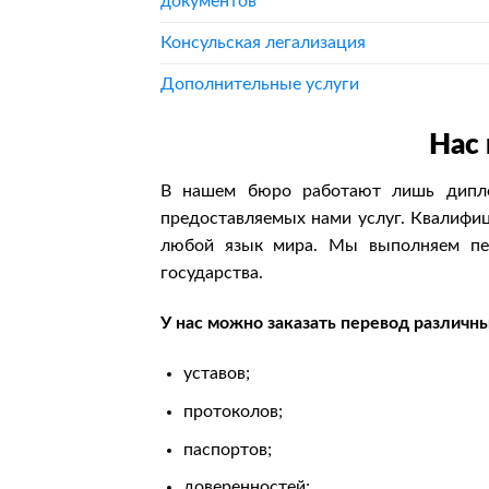
документов
Консульская легализация
Дополнительные услуги
Нас 
В нашем бюро работают лишь дипло
предоставляемых нами услуг. Квалифи
любой язык мира. Мы выполняем пер
государства.
У нас можно заказать перевод различн
уставов;
протоколов;
паспортов;
доверенностей;