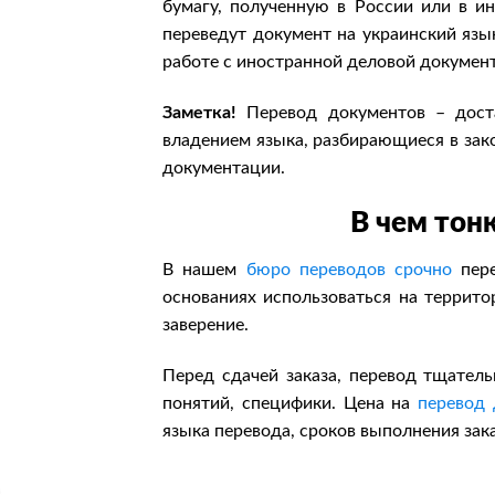
бумагу, полученную в России или в и
переведут документ на украинский язы
работе с иностранной деловой докумен
Заметка!
Перевод документов – доста
владением языка, разбирающиеся в зак
документации.
В чем тон
В нашем
бюро переводов срочно
пере
основаниях использоваться на террито
заверение.
Перед сдачей заказа, перевод тщатель
понятий, специфики. Цена на
перевод 
языка перевода, сроков выполнения зак