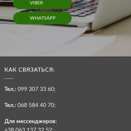
VIBER
WHATSAPP
КАК СВЯЗАТЬСЯ:
Тел.:
099 307 33 60
;
Тел.:
068 584 40 70
;
Для мессенджеров:
+38 063 137 32 52;