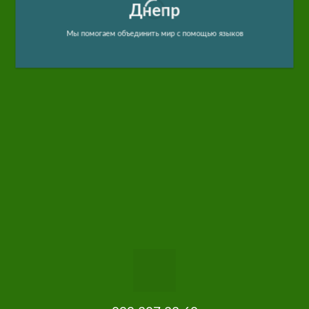
Днепр
Мы помогаем объединить мир с помощью языков