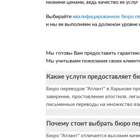
низкими ценами, ведь качество ее услу
Выбирайте
квалифицированное бюро п
и мы ее выполняем на должном уровне к
Мы готовы Вам предоставить гарантию 
Мы учитываем пожелания своих клиенто
Какие услуги предоставляет бю
Бюро переводов "Атлант" в Харькове пр
заверение, проставление апостиля, ле
письменные переводы на множество язык
Почему стоит выбрать бюро пер
Бюро "Атлант" отличается высоким каче