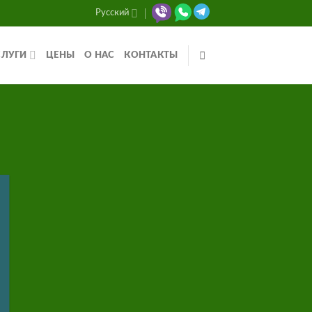
Русский
СЛУГИ
ЦЕНЫ
О НАС
КОНТАКТЫ