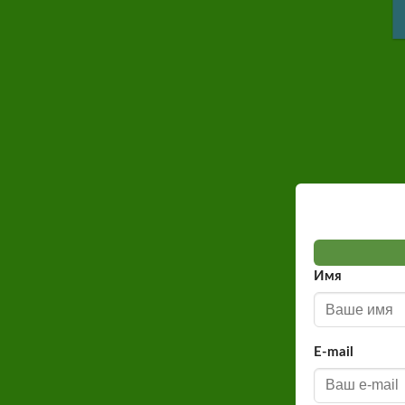
Имя
E-mail