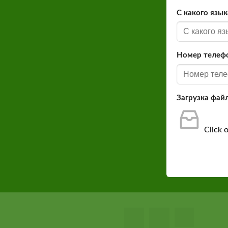
С какого язык
Номер телеф
Загрузка фай
Click o