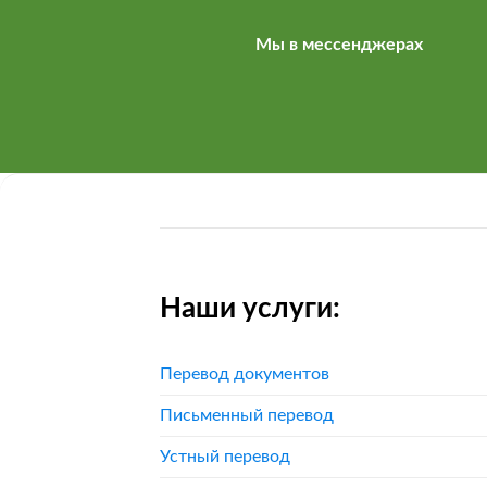
Мы в мессенджерах
Наши услуги:
Перевод документов
Письменный перевод
Устный перевод