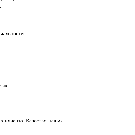
.
иальности;
зык;
а клиента. Качество наших