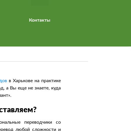
Контакты
дов
в Харькове на практике
, а Вы еще не знаете, куда
ант».
ставляем?
нальные переводчики со
еревод любой сложности и