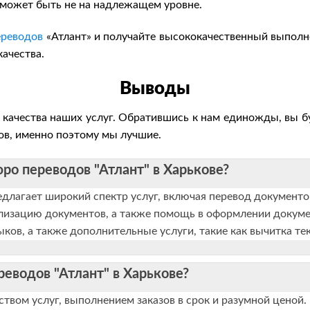
г может быть не на надлежащем уровне.
ереводов
«Атлант» и получайте высококачественный выполне
ачества.
Выводы
качества наших услуг. Обратившись к нам единожды, вы буд
в, именно поэтому мы лучшие.
ро переводов "Атлант" в Харькове?
едлагает широкий спектр услуг, включая перевод документо
гализацию документов, а также помощь в оформлении докуме
ов, а также дополнительные услуги, такие как вычитка те
еводов "Атлант" в Харькове?
ством услуг, выполнением заказов в срок и разумной ценой.