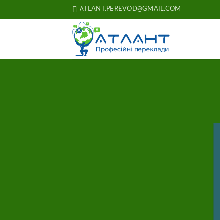
Skip
ATLANT.PEREVOD@GMAIL.COM
to
content