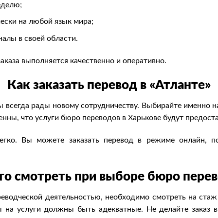
еделю;
ески на любой язык мира;
алы в своей области.
аказа выполняется качественно и оперативно.
Как заказать перевод в «Атланте»
ы всегда рады новому сотрудничеству. Выбирайте именно н
нны, что услуги бюро переводов в Харькове будут предоста
легко. Вы можете заказать перевод в режиме онлайн, 
то смотреть при выборе бюро пере
водческой деятельностью, необходимо смотреть на стаж
 на услуги должны быть адекватные. Не делайте заказ в