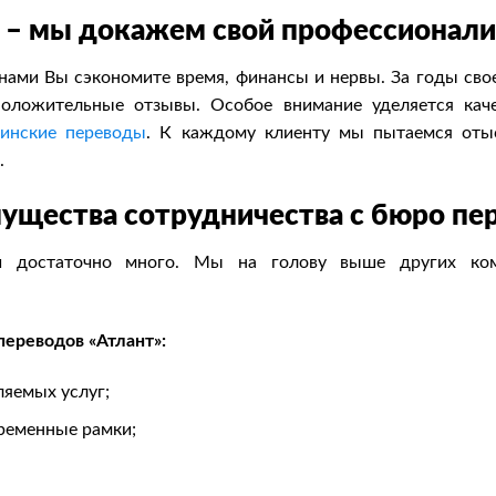
 – мы докажем свой профессионали
нами Вы сэкономите время, финансы и нервы. За годы св
положительные отзывы. Особое внимание уделяется каче
инские переводы
. К каждому клиенту мы пытаемся оты
.
ущества сотрудничества с бюро пер
и достаточно много. Мы на голову выше других ком
переводов «Атлант»:
ляемых услуг;
ременные рамки;