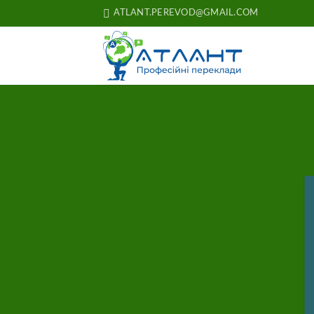
Skip
ATLANT.PEREVOD@GMAIL.COM
to
content