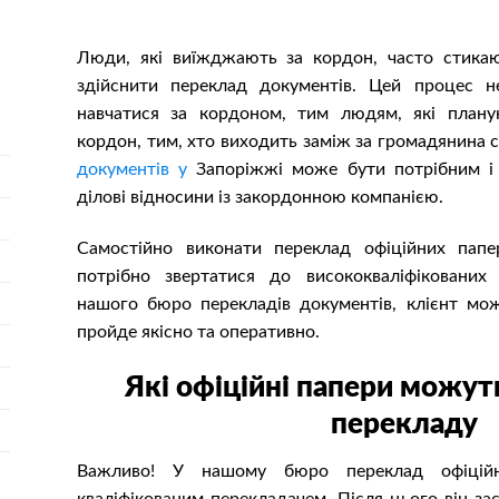
Люди, які виїжджають за кордон, часто стика
здійснити переклад документів. Цей процес н
навчатися за кордоном, тим людям, які плану
кордон, тим, хто виходить заміж за громадянина с
документів у
Запоріжжі може бути потрібним і 
ділові відносини із закордонною компанією.
Самостійно виконати переклад офіційних пап
потрібно звертатися до висококваліфікованих
нашого бюро перекладів документів, клієнт мо
пройде якісно та оперативно.
Які офіційні папери можут
перекладу
Важливо! У нашому бюро переклад офіційни