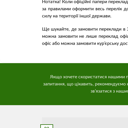
Нотатка! Коли офіційні папери переклада
за правилами оформити весь перелік до
силу на території іншої держави.
Ще шукайте, де замовити переклади в З
можна замовити не лише переклад офіці
офіс або можна замовити кур’єрську дос
Якщо хочете скористатися нашими п
запитання, що цікавить, рекомендуємо 
зв’язатися з наш