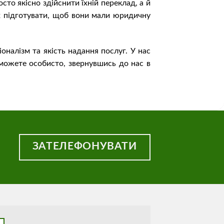
сто якісно здійснити їхній переклад, а й
їх підготувати, щоб вони мали юридичну
налізм та якість надання послуг. У нас
 можете особисто, звернувшись до нас в
ЗАТЕЛЕФОНУВАТИ