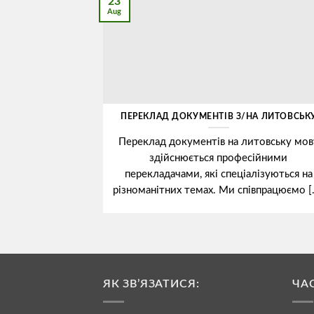
23
Aug
ПЕРЕКЛАД ДОКУМЕНТІВ З/НА ЛИТОВСЬК
Переклад документів на литовську мов
здійснюється професійними
перекладачами, які спеціалізуються на
різноманітних темах. Ми співпрацюємо [.
ЯК ЗВ’ЯЗАТИСЯ:
ЧА