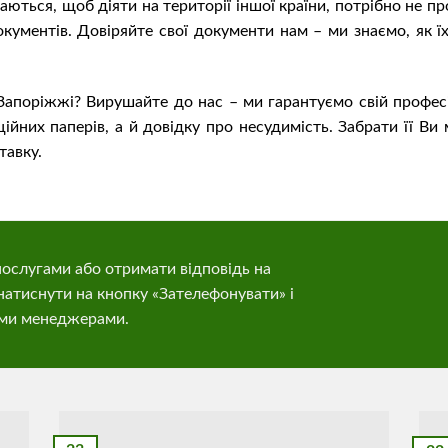
ються, щоб діяти на території іншої країни, потрібно не про
кументів. Довіряйте свої документи нам – ми знаємо, як 
апоріжжі? Вирушайте до нас – ми гарантуємо свій професіо
йних паперів, а й довідку про несудимість. Забрати її Ви
тавку.
ослугами або отримати відповідь на
натиснути на кнопку «Зателефонувати» і
ими менеджерами.