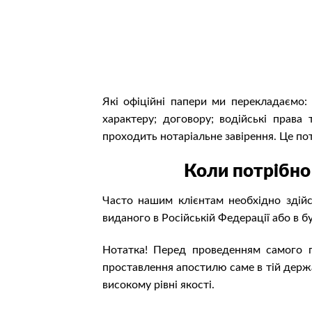
Які офіційні папери ми перекладаємо:
характеру; договору; водійські прав
проходить нотаріальне завірення. Це по
Коли потрібно
Часто нашим клієнтам необхідно здійс
виданого в Російській Федерації або в бу
Нотатка! Перед проведенням самого п
проставлення апостилю саме в тій держ
високому рівні якості.