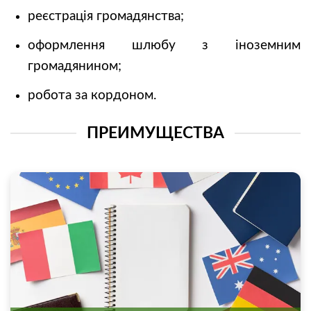
реєстрація громадянства;
оформлення шлюбу з іноземним
громадянином;
робота за кордоном.
ПРЕИМУЩЕСТВА