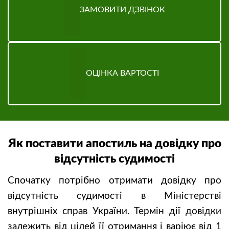
ЗАМОВИТИ ДЗВІНОК
ОЦІНКА ВАРТОСТІ
Як поставити апостиль на довідку про
відсутність судимості
Спочатку потрібно отримати довідку про
відсутність судимості в Міністерстві
внутрішніх справ України. Термін дії довідки
залежить від цілей її отримання і варіює від 1