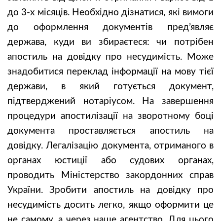
до 3-х місяців. Необхідно дізнатися, які вимоги
до оформлення документів пред’являє
держава, куди ви збираєтеся: чи потрібен
апостиль на довідку про несудимість. Може
знадобитися переклад інформації на мову тієї
держави, в який готується документ,
підтверджений нотаріусом. На завершення
процедури апостилізації на зворотному боці
документа проставляється апостиль на
довідку. Легалізацію документа, отриманого в
органах юстиції або судових органах,
проводить Міністерство закордонних справ
України. Зробити апостиль на довідку про
несудимість досить легко, якщо оформити це
не самому, а через наше агентство. Для цього