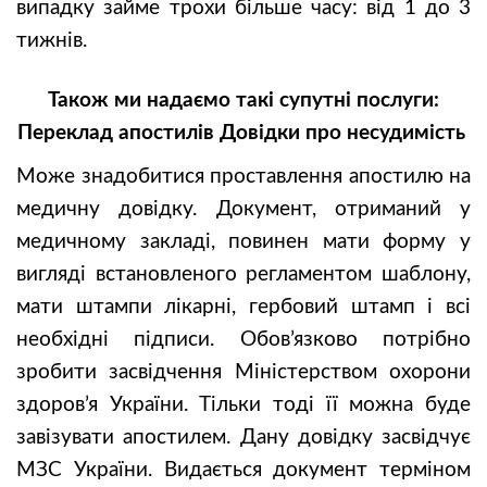
випадку займе трохи більше часу: від 1 до 3
тижнів.
Також ми надаємо такі супутні послуги:
Переклад апостилів Довідки про несудимість
Може знадобитися проставлення апостилю на
медичну довідку. Документ, отриманий у
медичному закладі, повинен мати форму у
вигляді встановленого регламентом шаблону,
мати штампи лікарні, гербовий штамп і всі
необхідні підписи. Обов’язково потрібно
зробити засвідчення Міністерством охорони
здоров’я України. Тільки тоді її можна буде
завізувати апостилем. Дану довідку засвідчує
МЗС України. Видається документ терміном