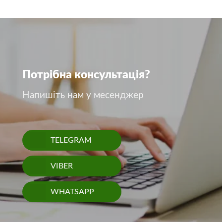
Потрібна консультація?
Напишіть нам у месенджер
TELEGRAM
VIBER
WHATSAPP