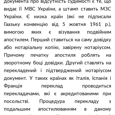
документа про відсутність судимості є те, що
видає її МВС України, а штамп ставить МЗС
України. Є низка країн (які не підписали
Гаазьку конвенцію від 5 жовтня 1961 р.),
вимогою яких є візування подвійним
апостилем. Перший ставиться на саму довідку
або нотаріальну копію, завірену нотаріусом.
Причому печатку апостиля роблять на
зворотному боці довідки. Другий ставлять на
перекладений і підтверджений нотаріусом
документ. У таких країнах як Італія, Іспанія і
Франція переклад проводиться
перекладачами, які є акредитованими при
посольстві. Процедура перекладу з
подальшим апостилюванням в даному