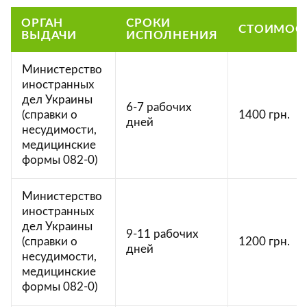
ОРГАН
СРОКИ
СТОИМОС
ВЫДАЧИ
ИСПОЛНЕНИЯ
Министерство
иностранных
дел Украины
6-7 рабочих
(справки о
1400 грн.
дней
несудимости,
медицинские
формы 082-0)
Министерство
иностранных
дел Украины
9-11 рабочих
(справки о
1200 грн.
дней
несудимости,
медицинские
формы 082-0)