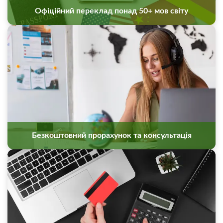
Офіційний переклад понад 50+ мов світу
Безкоштовний прорахунок та консультація