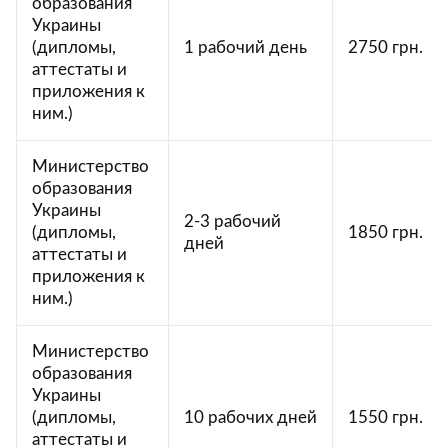
образования
Украины
(дипломы,
1 рабочий день
2750 грн.
аттестаты и
приложения к
ним.)
Министерство
образования
Украины
2-3 рабочий
(дипломы,
1850 грн.
дней
аттестаты и
приложения к
ним.)
Министерство
образования
Украины
(дипломы,
10 рабочих дней
1550 грн.
аттестаты и