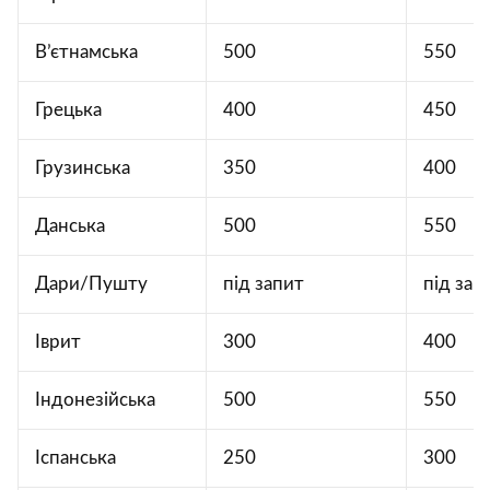
В’єтнамська
500
550
Грецька
400
450
Грузинська
350
400
Данська
500
550
Дари/Пушту
під запит
під зап
Іврит
300
400
Індонезійська
500
550
Іспанська
250
300