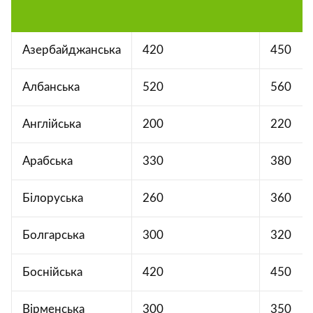
Азербайджанська
420
450
Албанська
520
560
Англійська
200
220
Арабська
330
380
Білоруська
260
360
Болгарська
300
320
Боснійська
420
450
Вірменська
300
350