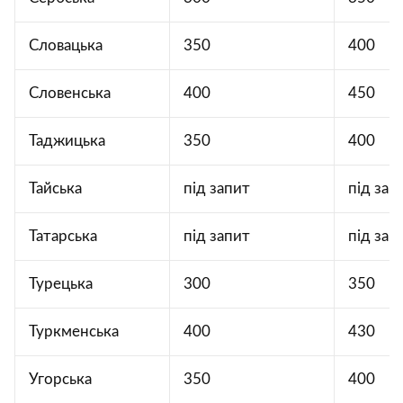
Словацька
350
400
Словенська
400
450
Таджицька
350
400
Тайська
під запит
під зап
Татарська
під запит
під зап
Турецька
300
350
Туркменська
400
430
Угорська
350
400