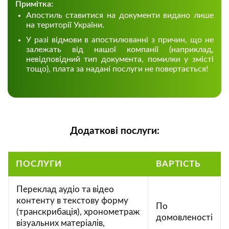
Примітка:
Апостиль ставитися на документи видано лише
на території України.
У разі відмови в апостилюванні з причин, що не
залежать від нашої компанії (наприклад,
невідповідний тип документа, помилки у змісті
тощо), плата за надані послуги не повертається!
Додаткові послуги:
ПОСЛУГИ
ВАРТІСТЬ
Переклад аудіо та відео
контенту в текстову форму
По
(транскрибація), хронометраж
домовленості
візуальних матеріалів,