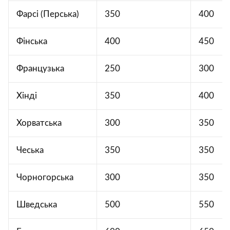
Фарсі (Перська)
350
400
Фінська
400
450
Французька
250
300
Хінді
350
400
Хорватська
300
350
Чеська
350
350
Чорногорська
300
350
Шведська
500
550