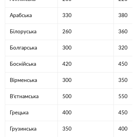
Арабська
330
380
Білоруська
260
360
Болгарська
300
320
Боснійська
420
450
Вірменська
300
350
В’єтнамська
500
550
Грецька
400
450
Грузинська
350
400