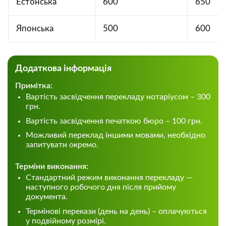
Естонська
600
650
Японська
500
600
Додаткова інформація
Примітка:
Вартість засвідчення перекладу нотаріусом – 300
грн.
Вартість засвідчення печаткою бюро – 100 грн.
Можливий переклад іншими мовами, необхідно
запитувати окремо.
Терміни виконання:
Стандартний режим виконання перекладу —
наступного робочого дня після прийому
документа.
Термінові перекази (день на день) – оплачуються
у подвійному розмірі.