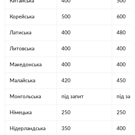
Китайська
400
500
Корейська
500
600
Латиська
400
480
Литовська
400
400
Македонська
400
400
Малайська
420
450
Монгольська
під запит
під зап
Німецька
250
250
Нідерландська
350
400