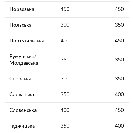
Норвезька
450
450
Польська
300
350
Португальська
400
450
Румунська/
350
350
Молдавська
Сербська
300
350
Словацька
350
400
Словенська
400
450
Таджицька
350
400