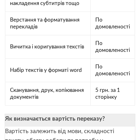
накладення субтитрів тощо
Верстання та форматування
По
перекладів
домовленості
По
Вичитка і коригування текстів
домовленості
По
Набір текстів у форматі word
домовленості
Сканування, друк, копіювання
5 грн. за 1
документів
сторінку
Як визначається вартість переказу?
Вартість залежить від мови, складності