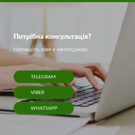
Потрібна консультація?
Напишіть нам у месенджер
TELEGRAM
VIBER
WHATSAPP