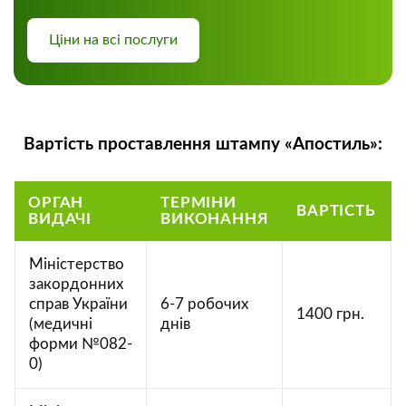
Ціни на всі послуги
Вартість проставлення штампу «Апостиль»:
ОРГАН
ТЕРМІНИ
ВАРТІСТЬ
ВИДАЧІ
ВИКОНАННЯ
Міністерство
закордонних
справ України
6-7 робочих
1400 грн.
(медичні
днів
форми №082-
0)