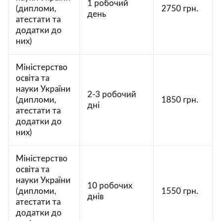
1 робочий
(дипломи,
2750 грн.
день
атестати та
додатки до
них)
Міністерство
освіта та
науки України
2-3 робочий
(дипломи,
1850 грн.
дні
атестати та
додатки до
них)
Міністерство
освіта та
науки України
10 робочих
(дипломи,
1550 грн.
днів
атестати та
додатки до