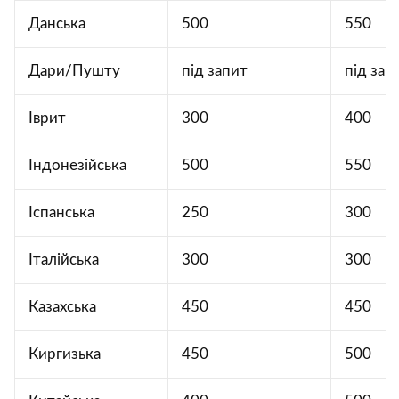
Данська
500
550
Дари/Пушту
під запит
під зап
Іврит
300
400
Індонезійська
500
550
Іспанська
250
300
Італійська
300
300
Казахська
450
450
Киргизька
450
500