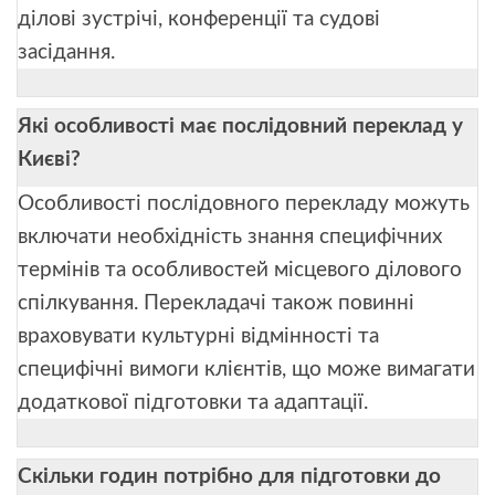
ділові зустрічі, конференції та судові
засідання.
Які особливості має послідовний переклад у
Києві?
Особливості послідовного перекладу можуть
включати необхідність знання специфічних
термінів та особливостей місцевого ділового
спілкування. Перекладачі також повинні
враховувати культурні відмінності та
специфічні вимоги клієнтів, що може вимагати
додаткової підготовки та адаптації.
Скільки годин потрібно для підготовки до