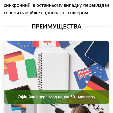
синхронний, в останньому випадку перекладач
говорить майже водночас із спікером.
ПРЕИМУЩЕСТВА
Офіційний переклад понад 50+ мов світу