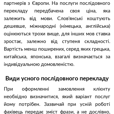
партнерів з Європи. На послуги послідовного
перекладу передбачена своя ціна, яка
залежить від мови. Слов’янські коштують
дешевше, міжнародні (німецька, англійська)
оцінюються трохи вище, для інших мов ставка
зростає, залежно від ступеня складності.
Вартість менш поширених, серед яких грецька,
китайська, японська, взагалі визначається за
індивідуальною домовленістю.
Види усного послідовного перекладу
При оформленні замовлення клієнту
необхідно визначитися, який варіант послуг
йому потрібен. Зазвичай при усній роботі
фахівець передає зміст фрази, а не дослівно,