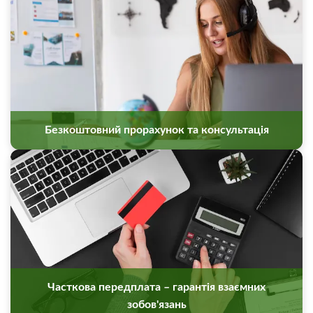
Безкоштовний прорахунок та консультація
Часткова передплата – гарантія взаємних
зобов'язань