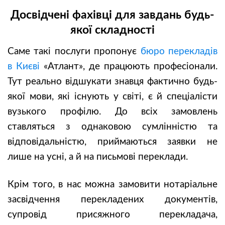
Досвідчені фахівці для завдань будь-
якої складності
Саме такі послуги пропонує
бюро перекладів
в Києві
«Атлант», де працюють професіонали.
Тут реально відшукати знавця фактично будь-
якої мови, які існують у світі, є й спеціалісти
вузького профілю. До всіх замовлень
ставляться з однаковою сумлінністю та
відповідальністю, приймаються заявки не
лише на усні, а й на письмові переклади.
Крім того, в нас можна замовити нотаріальне
засвідчення перекладених документів,
супровід присяжного перекладача,