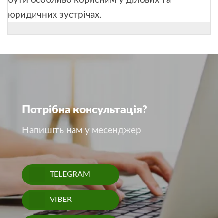
бути особливо корисним у ділових та
юридичних зустрічах.
Потрібна консультація?
Напишіть нам у месенджер
TELEGRAM
VIBER