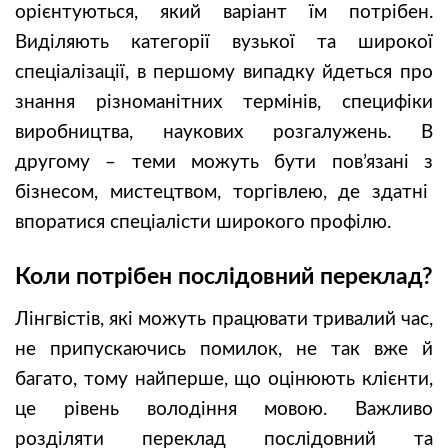
орієнтуються, який варіант їм потрібен.
Виділяють категорії вузької та широкої
спеціалізації, в першому випадку йдеться про
знання різноманітних термінів, специфіки
виробництва, наукових розгалужень. В
другому – теми можуть бути пов’язані з
бізнесом, мистецтвом, торгівлею, де здатні
впоратися спеціалісти широкого профілю.
Коли потрібен послідовний переклад?
Лінгвістів, які можуть працювати тривалий час,
не припускаючись помилок, не так вже й
багато, тому найперше, що оцінюють клієнти,
це рівень володіння мовою. Важливо
розділяти переклад послідовний та