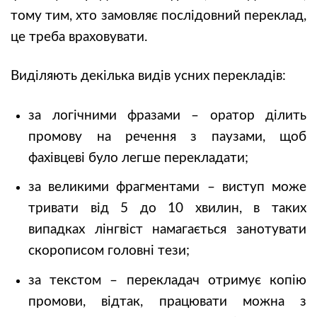
тому тим, хто замовляє послідовний переклад,
це треба враховувати.
Виділяють декілька видів усних перекладів:
за логічними фразами – оратор ділить
промову на речення з паузами, щоб
фахівцеві було легше перекладати;
за великими фрагментами – виступ може
тривати від 5 до 10 хвилин, в таких
випадках лінгвіст намагається занотувати
скорописом головні тези;
за текстом – перекладач отримує копію
промови, відтак, працювати можна з