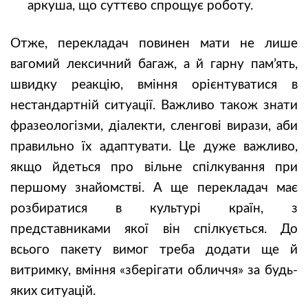
аркуша, що суттєво спрощує роботу.
Отже, перекладач повинен мати не лише
вагомий лексичний багаж, а й гарну пам’ять,
швидку реакцію, вміння орієнтуватися в
нестандартній ситуації. Важливо також знати
фразеологізми, діалекти, сленгові вирази, аби
правильно їх адаптувати. Це дуже важливо,
якщо йдеться про вільне спілкування при
першому знайомстві. А ще перекладач має
розбиратися в культурі країн, з
представниками якої він спілкується. До
всього пакету вимог треба додати ще й
витримку, вміння «зберігати обличчя» за будь-
яких ситуацій.