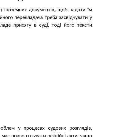
 іноземних документів, щоб надати їм
айного перекладача треба засвідчувати у
ладе присягу в суді, тоді його тексти
облем у процесах судових розглядів,
 має право готувати офіційні акти, якщо