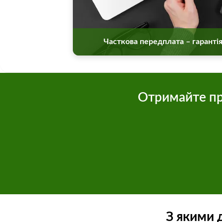
Часткова передплата – гарантія
Отримайте пр
З якими 