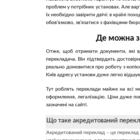
проблем у потрібних установах. Але вар
їх необхідно завірити двічі: в країні п
обов’язково, зв’язатися з фахівцями бюр
Де можна з
Отже, щоб отримати документи, які вд
перекладача. Він підтвердить достовірн
реально домовитися про роботу з копією
Київ адресу установи дуже легко відшук
Тут роблять переклади майже на всі мов
оформлення, легалізацію. Ціни дуже пом
зазначені на сайті.
Що таке акредитований перек
Акредитований переклад – це переклад 