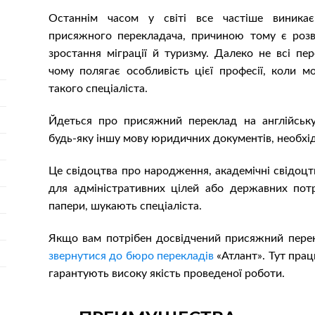
Останнім часом у світі все частіше виникає
присяжного перекладача, причиною тому є розви
зростання міграції й туризму. Далеко не всі пер
чому полягає особливість цієї професії, коли 
такого спеціаліста.
Йдеться про присяжний переклад на англійську,
будь-яку іншу мову юридичних документів, необхід
Це свідоцтва про народження, академічні свідоцт
для адміністративних цілей або державних потр
папери, шукають спеціаліста.
Якщо вам потрібен досвідчений присяжний перек
звернутися до бюро перекладів
«Атлант». Тут прац
гарантують високу якість проведеної роботи.