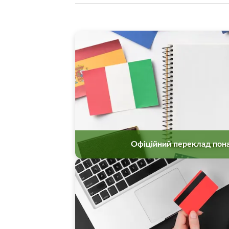
Офіційний переклад пона