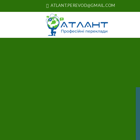
Skip
ATLANT.PEREVOD@GMAIL.COM
to
content