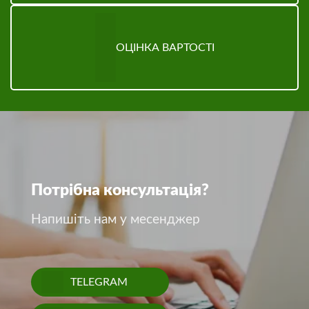
ОЦІНКА ВАРТОСТІ
Потрібна консультація?
Напишіть нам у месенджер
TELEGRAM