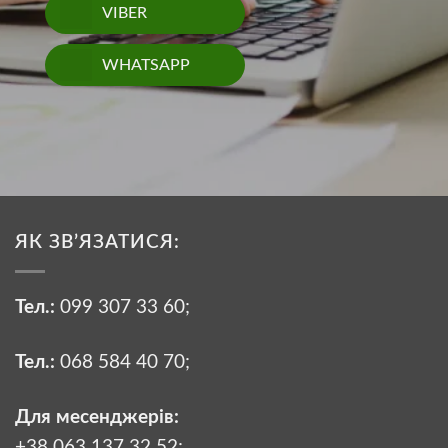
VIBER
WHATSAPP
ЯК ЗВ’ЯЗАТИСЯ:
Тел.:
099 307 33 60
;
Тел.:
068 584 40 70
;
Для месенджерів:
+38 063 137 32 52;