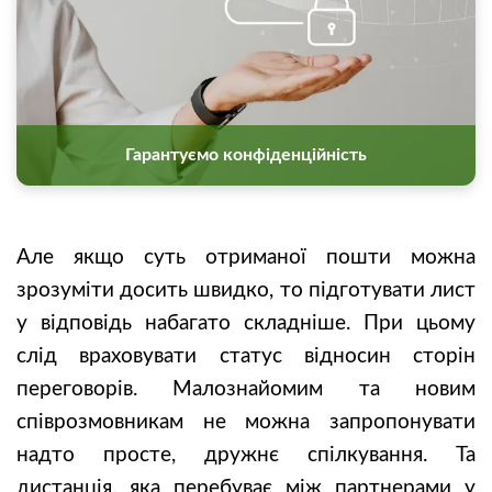
Гарантуємо конфіденційність
Але якщо суть отриманої пошти можна
зрозуміти досить швидко, то підготувати лист
у відповідь набагато складніше. При цьому
слід враховувати статус відносин сторін
переговорів. Малознайомим та новим
співрозмовникам не можна запропонувати
надто просте, дружнє спілкування. Та
дистанція, яка перебуває між партнерами у