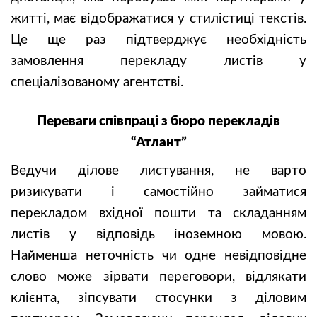
житті, має відображатися у стилістиці текстів.
Це ще раз підтверджує необхідність
замовлення перекладу листів у
спеціалізованому агентстві.
Переваги співпраці з бюро перекладів
“Атлант”
Ведучи ділове листування, не варто
ризикувати і самостійно займатися
перекладом вхідної пошти та складанням
листів у відповідь іноземною мовою.
Найменша неточність чи одне невідповідне
слово може зірвати переговори, відлякати
клієнта, зіпсувати стосунки з діловим