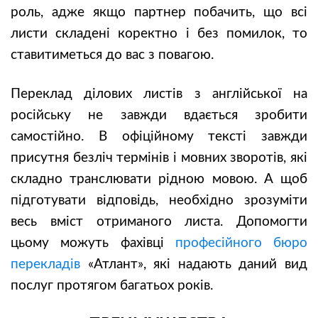
роль, адже якщо партнер побачить, що всі
листи складені коректно і без помилок, то
ставитиметься до вас з повагою.
Переклад ділових листів з англійської на
російську не завжди вдається зробити
самостійно. В офіційному тексті завжди
присутня безліч термінів і мовних зворотів, які
складно транслювати рідною мовою. А щоб
підготувати відповідь, необхідно зрозуміти
весь вміст отриманого листа. Допомогти
цьому можуть фахівці
професійного бюро
перекладів
«Атлант», які надають даний вид
послуг протягом багатьох років.