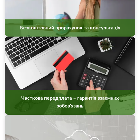
Безкоштовний прорахунок та консультація
Часткова передплата – гарантія взаємних
зобов'язань