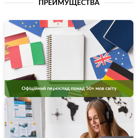
ПРЕИМУЩЕСТВА
Офіційний переклад понад 50+ мов світу