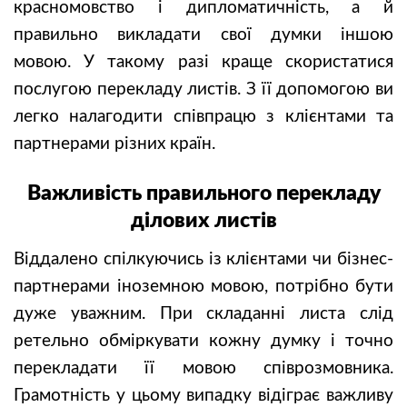
красномовство і дипломатичність, а й
правильно викладати свої думки іншою
мовою. У такому разі краще скористатися
послугою перекладу листів. З її допомогою ви
легко налагодити співпрацю з клієнтами та
партнерами різних країн.
Важливість правильного перекладу
ділових листів
Віддалено спілкуючись із клієнтами чи бізнес-
партнерами іноземною мовою, потрібно бути
дуже уважним. При складанні листа слід
ретельно обміркувати кожну думку і точно
перекладати її мовою співрозмовника.
Грамотність у цьому випадку відіграє важливу