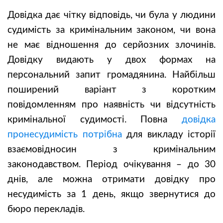
Довідка дає чітку відповідь, чи була у людини
судимість за кримінальним законом, чи вона
не має відношення до серйозних злочинів.
Довідку видають у двох формах на
персональний запит громадянина. Найбільш
поширений варіант з коротким
повідомленням про наявність чи відсутність
кримінальної судимості. Повна
довідка
пронесудимість потрібна
для викладу історії
взаємовідносин з кримінальним
законодавством. Період очікування – до 30
днів, але можна отримати довідку про
несудимість за 1 день, якщо звернутися до
бюро перекладів.