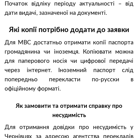
Початок відліку періоду актуальності – від
дати видачі, зазначеної на документі.
Які копії потрібно додати до заявки
Для МВС достатньо отримати копії паспорта
громадянина чи іноземця. Копіювати можна
для паперового носія чи цифрової передачі
через інтернет. Іноземний паспорт слід
попередньо перекласти по-русски в
офіційному форматі.
Як замовити та отримати справку про
несудимість
Для отримання довідки про несудимість у
Чернівцях за адресою агентства перекладів