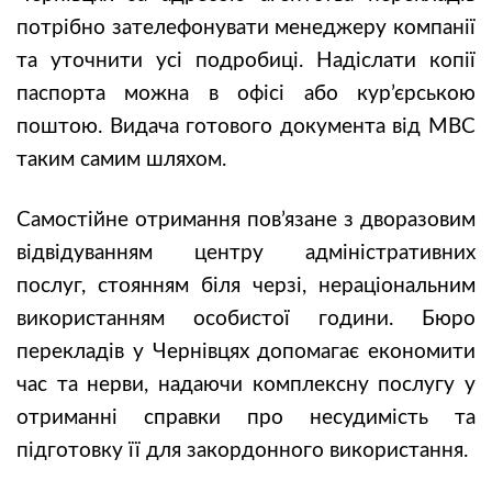
потрібно зателефонувати менеджеру компанії
та уточнити усі подробиці. Надіслати копії
паспорта можна в офісі або кур’єрською
поштою. Видача готового документа від МВС
таким самим шляхом.
Самостійне отримання пов’язане з дворазовим
відвідуванням центру адміністративних
послуг, стоянням біля черзі, нераціональним
використанням особистої години. Бюро
перекладів у Чернівцях допомагає економити
час та нерви, надаючи комплексну послугу у
отриманні справки про несудимість та
підготовку її для закордонного використання.