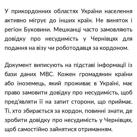
У прикордонних областях України населення
активно мігрує до інших країн. Не виняток і
регіон Буковини. Мешканці часто замовляють
довідку про несудимість у Чернівцях для
подання на візу чи роботодавця за кордоном.
Документ виписують на підставі інформації із
бази даних МВС. Кожен громадянин країни
або іноземець, який проживає в Україні, має
право замовити довідку про несудимість, щоб
пред’являти її на запит сторони, що приймає.
Ті, хто збирається за кордон, повинні знати, де
зробити довідку про несудимість у Чернівцях,
щоб самостійно зайнятися отриманням.