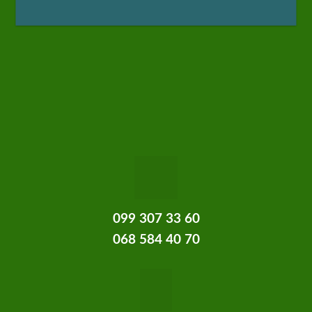
099 307 33 60
068 584 40 70