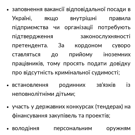
заповнення вакансії відповідальної посади в
Україні, якщо внутрішні правила
підприємства чи організації потребують
підтвердження законослухняності
претендента. За кордоном суворо
ставляться до прийому іноземних
працівників, тому просять подати довідку
про відсутність кримінальної судимості;
встановлення родинних зв’язків із
неповнолітніми дітьми;
участь у державних конкурсах (тендерах) на
фінансування закупівель та проектів;
володіння персональним оружням