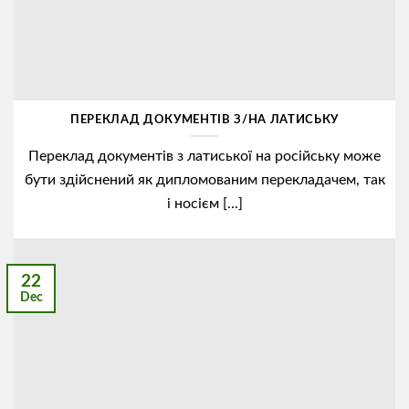
ПЕРЕКЛАД ДОКУМЕНТІВ З/НА ЛАТИСЬКУ
Переклад документів з латиської на російську може
бути здійснений як дипломованим перекладачем, так
і носієм [...]
22
Dec