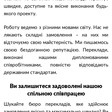
швидке, доступне та якісне виконання будь-
якого проекту.
Роботу ведемо з різними мовами світу. Нас не
лякають складні замовлення – на них ми
відточуємо свою майстерність. Ми пишаємось
своєю бездоганною репутацією. Переклади,
виконані нашими дипломованими
співробітниками, повністю відповідають
державним стандартам.
Ви залишитеся задоволені нашою
спільною співпрацею
Шукайте бюро перекладів, яке здійснює
замовлення якісно та максимально швидко? Ви