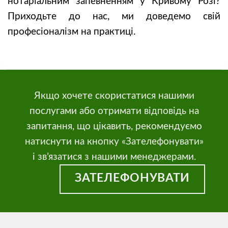
нотаріальним запевненням у Кривому Розі?
Приходьте до нас, ми доведемо свій
професіоналізм на практиці.
Якщо хочете скористатися нашими
послугами або отримати відповідь на
запитання, що цікавить, рекомендуємо
натиснути на кнопку «Зателефонувати»
і зв’язатися з нашими менеджерами.
ЗАТЕЛЕФОНУВАТИ