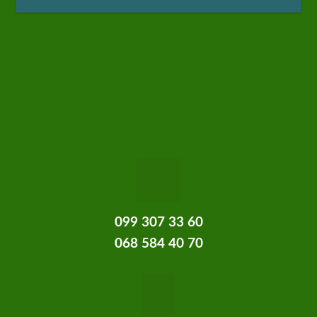
099 307 33 60
068 584 40 70