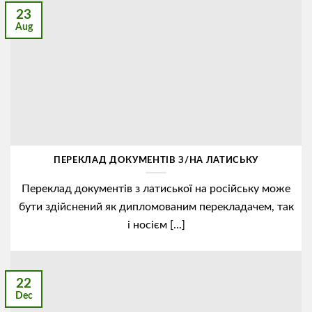
23
Aug
ПЕРЕКЛАД ДОКУМЕНТІВ З/НА ЛАТИСЬКУ
Переклад документів з латиської на російську може
бути здійснений як дипломованим перекладачем, так
і носієм [...]
22
Dec