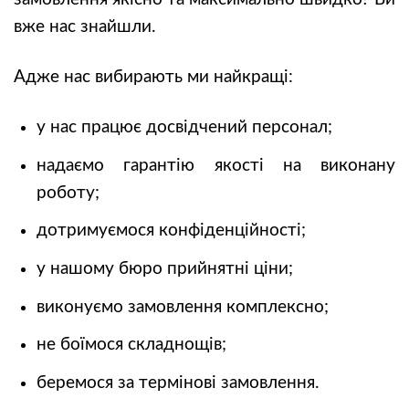
вже нас знайшли.
Адже нас вибирають ми найкращі:
у нас працює досвідчений персонал;
надаємо гарантію якості на виконану
роботу;
дотримуємося конфіденційності;
у нашому бюро прийнятні ціни;
виконуємо замовлення комплексно;
не боїмося складнощів;
беремося за термінові замовлення.