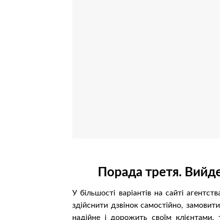
Порада третя. Вийде
У більшості варіантів на сайті агентст
здійснити дзвінок самостійно, замовити
надійне і дорожить своїм клієнтами,