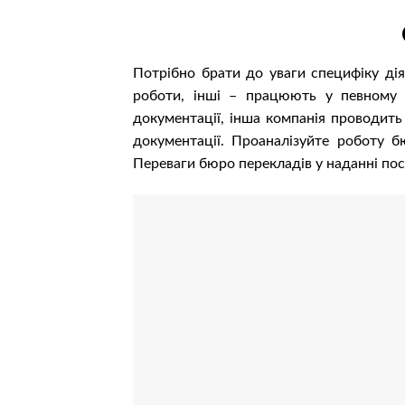
Потрібно брати до уваги специфіку дія
роботи, інші – працюють у певному н
документації, інша компанія проводить
документації. Проаналізуйте роботу б
Переваги бюро перекладів у наданні по