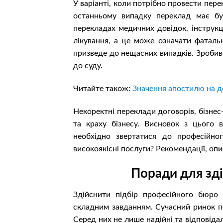
У варіанті, коли потрібно провести пер
останньому випадку переклад має бу
перекладах медичних довідок, інструкц
лікування, а це може означати фаталь
призведе до нещасних випадків. Зробив
до суду.
Читайте також:
Значення апостилю на 
Некоректні переклади договорів, бізнес
та краху бізнесу. Висновок з цього
необхідно звертатися до професійно
високоякісні послуги? Рекомендації, оп
Поради для зд
Здійснити підбір професійного бюро 
складним завданням. Сучасний ринок по
Серед них не лише надійні та відповіда