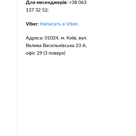
Для месенджерів:
+38 063
137 32 52;
Viber
:
Написать в Viber
.
Адреса: 01024, м. Київ, вул.
Велика Васильківська 23 А,
офіс 29 (3 поверх)