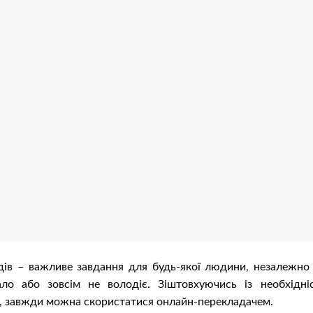
ів – важливе завдання для будь-якої людини, незалежно 
ло або зовсім не володіє. Зіштовхуючись із необхідні
у, завжди можна скористатися онлайн-перекладачем.