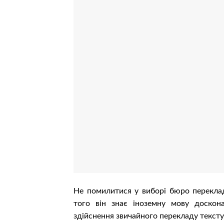
Не помилитися у виборі бюро переклад
того він знає іноземну мову доскона
здійснення звичайного перекладу текст