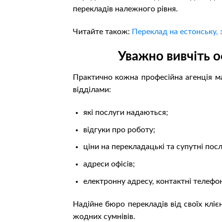
перекладів належного рівня.
Читайте також:
Переклад на естонську, 
Уважно вивчіть о
Практично кожна професійна агенція ма
відділами:
які послуги надаються;
відгуки про роботу;
ціни на перекладацькі та супутні посл
адреси офісів;
електронну адресу, контактні телефо
Надійне бюро перекладів від своїх кліє
жодних сумнівів.