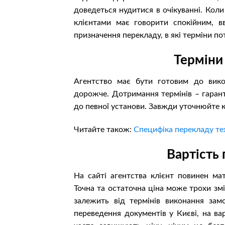
доведеться нудитися в очікуванні. Коли
клієнтами має говорити спокійним, в
призначення перекладу, в які терміни по
Терміни
Агентство має бути готовим до вико
дорожче. Дотримання термінів – гарант
до певної установи. Завжди уточнюйте 
Читайте також:
Специфіка перекладу тех
Вартість
На сайті агентства клієнт повинен ма
Точна та остаточна ціна може трохи зм
залежить від термінів виконання зам
переведення документів у Києві, на ва