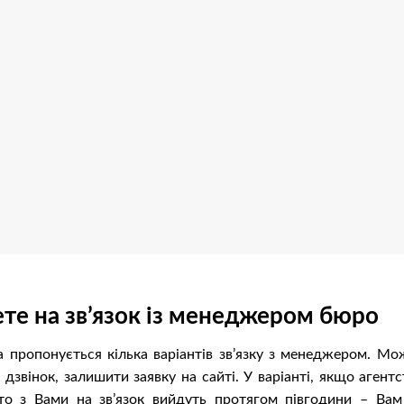
те на зв’язок із менеджером бюро
ва пропонується кілька варіантів зв’язку з менеджером. Мо
 дзвінок, залишити заявку на сайті. У варіанті, якщо агент
 то з Вами на зв’язок вийдуть протягом півгодини – Вам