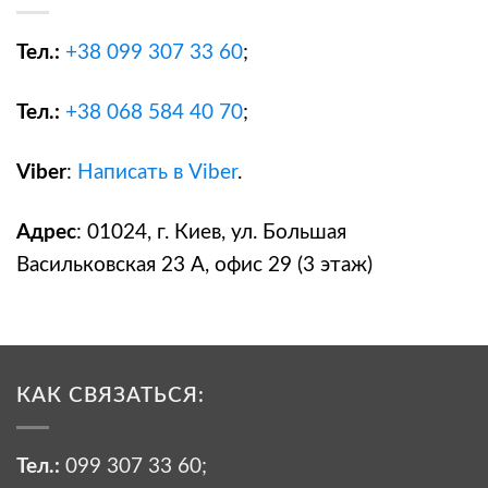
Тел.:
+38
099 307 33 60
;
Тел.:
+38
068 584 40 70
;
Viber
:
Написать в Viber
.
Адрес
: 01024, г. Киев, ул. Большая
Васильковская 23 А, офис 29 (3 этаж)
КАК СВЯЗАТЬСЯ:
Тел.:
099 307 33 60
;