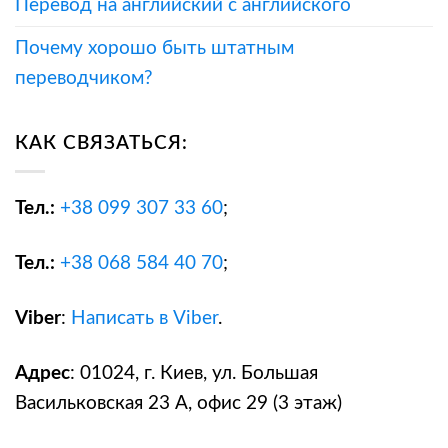
Перевод на английский с английского
Почему хорошо быть штатным
переводчиком?
КАК СВЯЗАТЬСЯ:
Тел.:
+38
099 307 33 60
;
Тел.:
+38
068 584 40 70
;
Viber
:
Написать в Viber
.
Адрес
: 01024, г. Киев, ул. Большая
Васильковская 23 А, офис 29 (3 этаж)