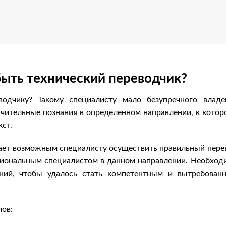
ыть технический переводчик?
водчику? Такому специалисту мало безупречного владе
чительные познания в определенном направлении, к котор
ст.
лает возможным специалисту осуществить правильный пере
сиональным специалистом в данном направлении. Необход
аний, чтобы удалось стать компетентным и вытребован
лов: