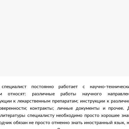
 специалист постоянно работает с научно-техническ
м относят: различные работы научного направлен
укции к лекарственным препаратам; инструкции к различн
оверенности; контракты; личные документы и прочее. 
литературы специалисту необходимо просто хорошее зна
одчик обязан не просто отменно знать иностранный язык, н