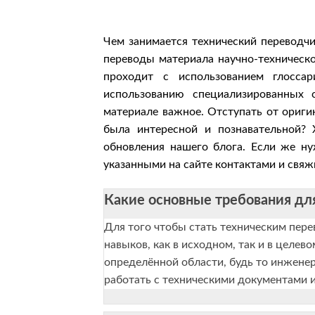
Чем занимается технический переводч
переводы материала научно-техническ
проходит с использованием глоссар
использованию специализированных 
материале важное. Отступать от ориг
была интересной и познавательной?
обновления нашего блога. Если же ну
указанными на сайте контактами и свя
Какие основные требования для
Для того чтобы стать техническим пер
навыков, как в исходном, так и в целев
определённой области, будь то инженер
работать с техническими документами 