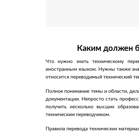
Каким должен б
Что нужно знать техническому пере
иностранным языком. Нужны также зна
относится переводимый технический тек
Полное понимание темы и области, де
документации. Непросто стать профес
получить несколько высших образов
техническим переводчиком.
Правила перевода технических материа