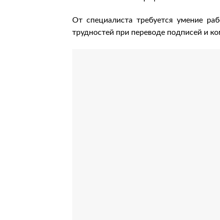
От специалиста требуется умение ра
трудностей при переводе подписей и к