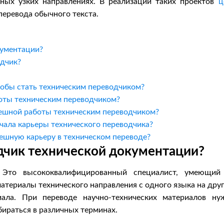
ных узких направлениях. В реализации таких проектов
ц
перевода обычного текста.
кументации?
одчик?
тобы стать техническим переводчиком?
оты техническим переводчиком?
пешной работы техническим переводчиком?
чала карьеры технического переводчика?
ешную карьеру в техническом переводе?
дчик технической документации?
? Это высококвалифицированный специалист, умеющий
териалы технического направления с одного языка на друг
ала. При переводе научно-технических материалов ну
бираться в различных терминах.