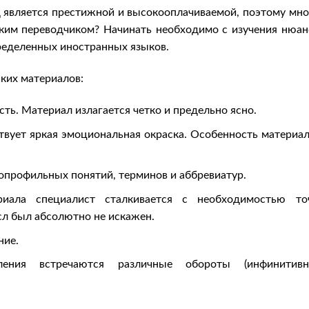
 является престижной и высокооплачиваемой, поэтому мно
ским переводчиком? Начинать необходимо с изучения нюан
пределенных иностранных языков.
ких материалов:
ть. Материал излагается четко и предельно ясно.
ствует яркая эмоциональная окраска. Особенность материал
копрофильных понятий, терминов и аббревиатур.
риала специалист сталкивается с необходимостью то
сл был абсолютно не искажен.
ние.
ления встречаются различные обороты (инфинитивн