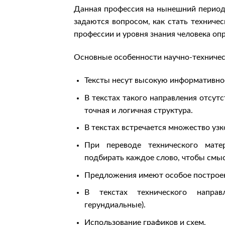
Данная профессия на нынешний период
задаются вопросом, как стать техниче
профессии и уровня знания человека о
Основные особенности научно-техничес
Тексты несут высокую информативнос
В текстах такого направления отсут
точная и логичная структура.
В текстах встречается множество уз
При переводе технического мате
подбирать каждое слово, чтобы смы
Предложения имеют особое построе
В текстах технического направ
герундиальные).
Использование графиков и схем.