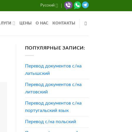
Русский
СЛУГИ
ЦЕНЫ
О НАС
КОНТАКТЫ
ПОПУЛЯРНЫЕ ЗАПИСИ:
Перевод документов с/на
латышский
Перевод документов с/на
литовский
Перевод документов с/на
португальский язык
Перевод с/на польский