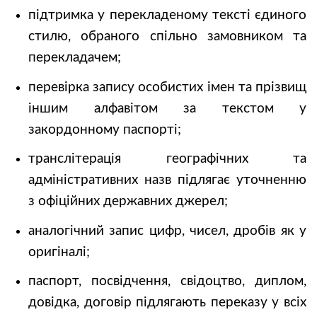
підтримка у перекладеному тексті єдиного
стилю, обраного спільно замовником та
перекладачем;
перевірка запису особистих імен та прізвищ
іншим алфавітом за текстом у
закордонному паспорті;
транслітерація географічних та
адміністративних назв підлягає уточненню
з офіційних державних джерел;
аналогічний запис цифр, чисел, дробів як у
оригіналі;
паспорт, посвідчення, свідоцтво, диплом,
довідка, договір підлягають переказу у всіх