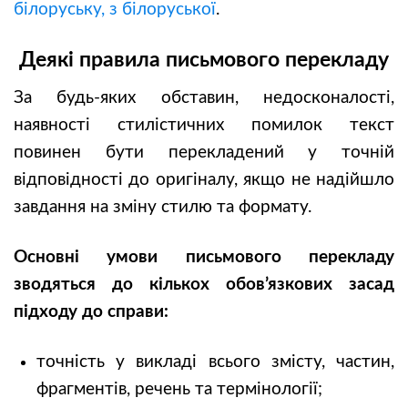
білоруську, з білоруської
.
Деякі правила письмового перекладу
За будь-яких обставин, недосконалості,
наявності стилістичних помилок текст
повинен бути перекладений у точній
відповідності до оригіналу, якщо не надійшло
завдання на зміну стилю та формату.
Основні умови письмового перекладу
зводяться до кількох обов’язкових засад
підходу до справи:
точність у викладі всього змісту, частин,
фрагментів, речень та термінології;