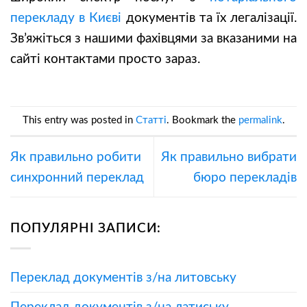
перекладу в Києві
документів та їх легалізації.
Зв’яжіться з нашими фахівцями за вказаними на
сайті контактами просто зараз.
This entry was posted in
Статті
. Bookmark the
permalink
.
Як правильно робити
Як правильно вибрати
синхронний переклад
бюро перекладів
ПОПУЛЯРНІ ЗАПИСИ:
Переклад документів з/на литовську
Переклад документів з/на латиську