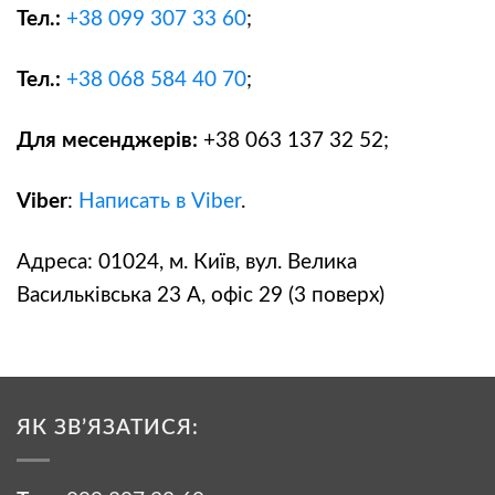
Тел.:
+38
099 307 33 60
;
Тел.:
+38
068 584 40 70
;
Для месенджерів:
+38 063 137 32 52;
Viber
:
Написать в Viber
.
Адреса: 01024, м. Київ, вул. Велика
Васильківська 23 А, офіс 29 (3 поверх)
ЯК ЗВ’ЯЗАТИСЯ: