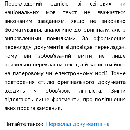
Перекладений однією зі світових чи
національних мов текст не вважається
виконаним завданням, якщо не виконано
форматування, аналогічне до оригіналу, але з
виправленими помилками. За оформлення
перекладу документів відповідає перекладач,
тому він зобов’язаний вміти не лише
правильно перекласти текст, а й записати його
на паперовому чи електронному носії. Точне
повторення стилю оригінального документа
входить у обов’язок лінгвіста. Зміни
підлягають лише фрагменти, про поліпшення
яких просив замовник.
Читайте також:
Переклад документів на