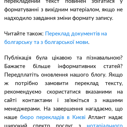
перекладений текст повинен збігатися у
форматуванні з вихідним матеріалом, якщо не
надходило завдання зміни формату запису.
Читайте також:
Переклад документів на
болгарську та з болгарської мови
.
Публікація була цікавою та пізнавальною?
Бажаєте більше інформативних статей?
Передплатіть оновлення нашого блогу. Якщо
ж потрібно замовити переклад тексту,
рекомендуємо скористатися вказаними на
сайті контактами і зв’яжіться з нашими
менеджерами. На завершення нагадаємо, що
наше
бюро перекладів в Києві
Атлант надає
широкий спектр послуг з
нотаріального