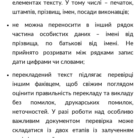
елементах тексту. У тому числі – печаток,
штампів, прізвищ, імен, посади виконавців;
не можна переносити в інший рядок
частина особистих даних – імені від
прізвища, по батькові від імені. Не
прийнято розривати між рядками запис
дати цифрами чи словами;
перекладений текст підлягає перевірці
іншим фахівцем, щоб свіжим поглядом
оцінити правильність перекладу та викладу
без помилок, друкарських помилок,
неточностей. У разі роботи над особливо
важливим документом перевірка може
складатися із двох етапів із залученням