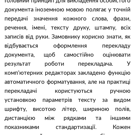
Головний принцип для викладення особистого
документа іноземною мовою полягає у точній
передачі значення кожного слова, фрази,
речення, імені, тексту друку, штампу, всіх
записів від руки. Замовнику корисно знати, як
відбувається оформлення перекладу
документа, щоб самостійно оцінювати
результат роботи перекладача. У
комп’ютерних редакторах закладено функцію
автоматичного форматування, але на практиці
перекладачі користуються ручною
установкою параметрів тексту за видом
шрифту, висотою літер, шириною полів,
дистанцією між рядками та іншими
показниками стандартизації. Кожен