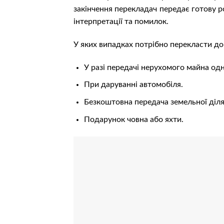
закінчення перекладач передає готову р
інтерпретації та помилок.
У яких випадках потрібно перекласти до
У разі передачі нерухомого майна од
При даруванні автомобіля.
Безкоштовна передача земельної діля
Подарунок човна або яхти.