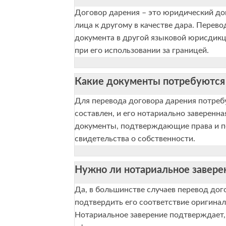
Договор дарения – это юридический до
лица к другому в качестве дара. Перев
документа в другой языковой юрисдикци
при его использовании за границей.
Какие документы потребуются 
Для перевода договора дарения потребу
составлен, и его нотариально заверенн
документы, подтверждающие права и по
свидетельства о собственности.
Нужно ли нотариальное завере
Да, в большинстве случаев перевод дог
подтвердить его соответствие оригинал
Нотариальное заверение подтверждает,