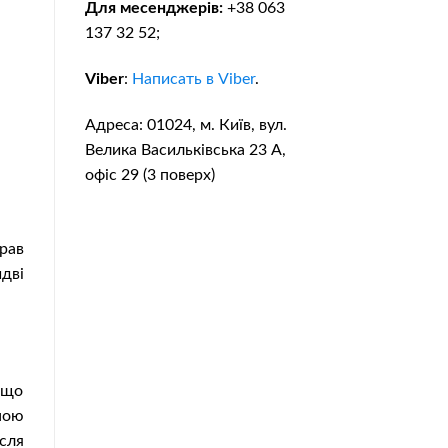
Для месенджерів:
+38 063
137 32 52;
Viber
:
Написать в Viber
.
Адреса: 01024, м. Київ, вул.
Велика Васильківська 23 А,
офіс 29 (3 поверх)
рав
дві
, що
ною
сля