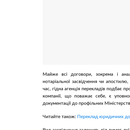
Майже всі договори, зокрема і аналі
нотаріальної засвідчення чи апостилю,
час, гідна агенція перекладів подбає п
компанії, що поважає себе, є уповно
документації до профільних Міністерств
Читайте також:
Переклад юридичних док