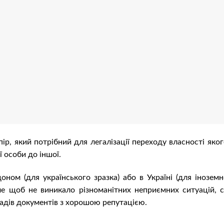
р, який потрібний для легалізації переходу власності яког
 особи до іншої.
ом (для українського зразка) або в Україні (для іноземн
ле щоб не виникало різноманітних неприємних ситуацій, с
адів документів з хорошою репутацією.