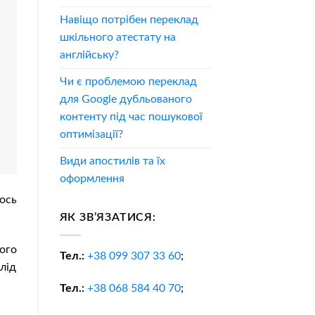
Навіщо потрібен переклад
шкільного атестату на
англійську?
Чи є проблемою переклад
для Google дубльованого
контенту під час пошукової
оптимізації?
Види апостилів та їх
оформлення
ось
ЯК ЗВ’ЯЗАТИСЯ:
ого
Тел.:
+38
099 307 33 60
;
лід
Тел.:
+38
068 584 40 70
;