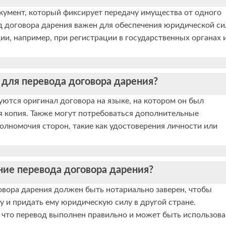
кумент, который фиксирует передачу имущества от одного
од договора дарения важен для обеспечения юридической с
и, например, при регистрации в государственных органах 
для перевода договора дарения?
ются оригинал договора на языке, на котором он был
ая копия. Также могут потребоваться дополнительные
лномочия сторон, такие как удостоверения личности или
ние перевода договора дарения?
овора дарения должен быть нотариально заверен, чтобы
у и придать ему юридическую силу в другой стране.
 что перевод выполнен правильно и может быть использова