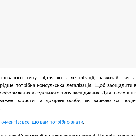
зованого типу, підлягають легалізації, зазвичай, виста
 рідше потрібна консульська легалізація. Щоб заощадити 
ро оформлення актуального типу засвідчення. Для цього в ш
важені юристи та довірені особи, які займаються пода
.
ументів: все, що вам потрібно знати
.