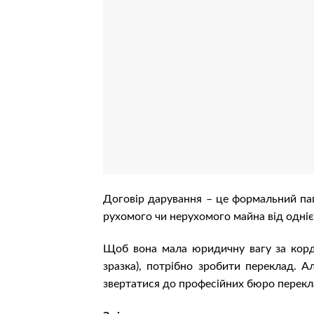
Договір дарування – це формальний папі
рухомого чи нерухомого майна від однієї
Щоб вона мала юридичну вагу за кордон
зразка), потрібно зробити переклад. А
звертатися до професійних бюро перекл