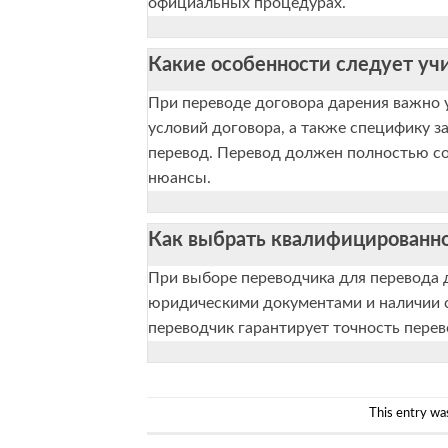
официальных процедурах.
Какие особенности следует уч
При переводе договора дарения важно
условий договора, а также специфику з
перевод. Перевод должен полностью со
нюансы.
Как выбрать квалифицированно
При выборе переводчика для перевода д
юридическими документами и наличии 
переводчик гарантирует точность перев
This entry wa