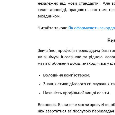
незалежно від мови стандартні. Але в
текст доповіді, працюють над ним, пер
вихідником.
Читайте також:
Як оформляють закордон
Ви
Звичайно, професія перекладача багато
як мінімум, іноземною та рідною мово
мати стабільний дохід, знаходячись у шт
Володіння комп’ютером.
Знання етики ділового спілкування та 
Наявність профільної вищої освіти.
Висновок. Як ви вже могли зрозуміти, об
ніж звертатися за послугою перекладач 