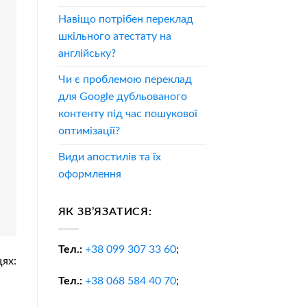
Навіщо потрібен переклад
шкільного атестату на
англійську?
Чи є проблемою переклад
для Google дубльованого
контенту під час пошукової
оптимізації?
Види апостилів та їх
оформлення
ЯК ЗВ’ЯЗАТИСЯ:
Тел.:
+38
099 307 33 60
;
ях:
Тел.:
+38
068 584 40 70
;