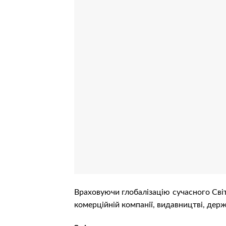
Враховуючи глобалізацію сучасного Світ
комерційній компанії, видавництві, дер