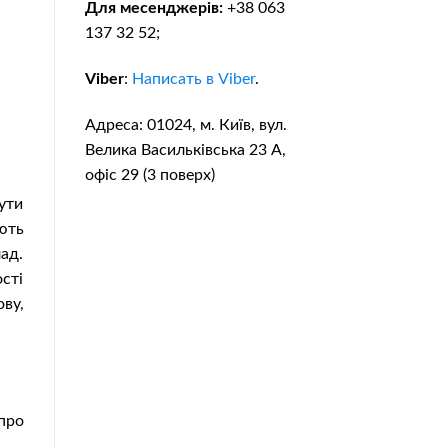
Для месенджерів:
+38 063
137 32 52;
Viber
:
Написать в Viber
.
Адреса: 01024, м. Київ, вул.
Велика Васильківська 23 А,
офіс 29 (3 поверх)
ути
ють
ад.
сті
ву,
про