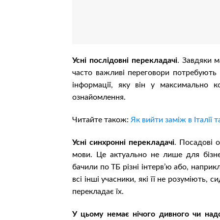
Усні послідовні перекладачі
. Завдяки 
часто важливі переговори потребують п
інформації, яку він у максимально к
ознайомлення.
Читайте також:
Як вийти заміж в Італії 
Усні синхронні перекладачі
. Посадові 
мови. Це актуально не лише для бізне
бачили по ТБ різні інтерв’ю або, напри
всі інші учасники, які її не розуміють, 
перекладає їх.
У цьому немає нічого дивного чи над