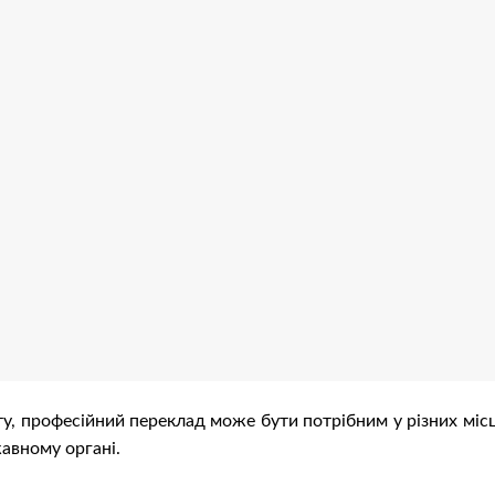
у, професійний переклад може бути потрібним у різних місц
жавному органі.