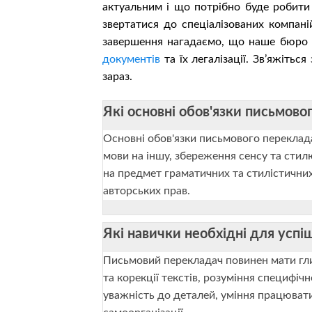
актуальним і що потрібно буде робити
звертатися до спеціалізованих компаній
завершення нагадаємо, що наше бюро 
документів
та їх легалізації. Зв’яжіть
зараз.
Які основні обов'язки письмово
Основні обов'язки письмового переклада
мови на іншу, збереження сенсу та стил
на предмет граматичних та стилістични
авторських прав.
Які навички необхідні для усп
Письмовий перекладач повинен мати глиб
та корекції текстів, розуміння специфічн
уважність до деталей, уміння працюват