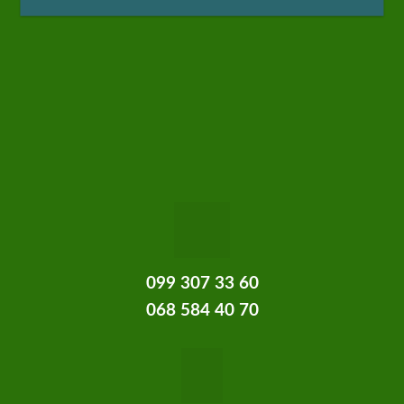
099 307 33 60
068 584 40 70