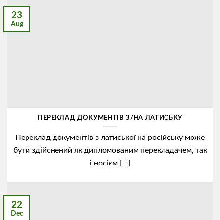
23
Aug
ПЕРЕКЛАД ДОКУМЕНТІВ З/НА ЛАТИСЬКУ
Переклад документів з латиської на російську може
бути здійснений як дипломованим перекладачем, так
і носієм [...]
22
Dec