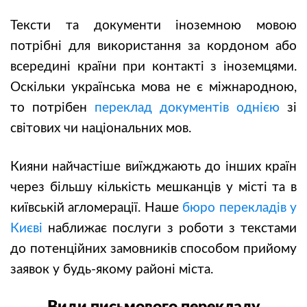
Тексти та документи іноземною мовою
потрібні для використання за кордоном або
всередині країни при контакті з іноземцями.
Оскільки українська мова не є міжнародною,
то потрібен
переклад документів однією
зі
світових чи національних мов.
Кияни найчастіше виїжджають до інших країн
через більшу кількість мешканців у місті та в
київській агломерації. Наше
бюро перекладів у
Києві
наближає послуги з роботи з текстами
до потенційних замовників способом прийому
заявок у будь-якому районі міста.
Види письмового перекладу