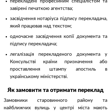
перекладені професійним спеціалістом та
завірені печаткою агентства;
засвідчення нотаріуса підпису перекладача,
який працював над текстом;
одночасне засвідчення копії документа та
підпису перекладача;
легалізація перекладеного документа у
Консульстві країни призначення або
проставлення штампу апостиль в
українському міністерстві.
Як замовити та отримати переклад
Замовники старовинного району та
найближчих вулиць у центрі міста мають