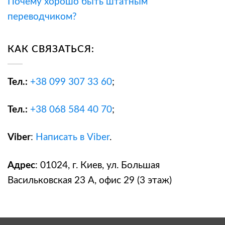
Почему хорошо быть штатным
переводчиком?
КАК СВЯЗАТЬСЯ:
Тел.:
+38
099 307 33 60
;
Тел.:
+38
068 584 40 70
;
Viber
:
Написать в Viber
.
Адрес
: 01024, г. Киев, ул. Большая
Васильковская 23 А, офис 29 (3 этаж)